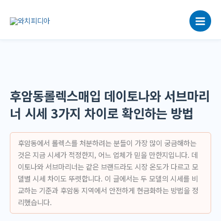
콘
텐
츠
로
건
너
뛰
기
후암동롤렉스매입 데이토나와 서브마리
너 시세 3가지 차이로 확인하는 방법
후암동에서 롤렉스를 처분하려는 분들이 가장 많이 궁금해하는
것은 지금 시세가 적정한지, 어느 업체가 믿을 만한지입니다. 데
이토나와 서브마리너는 같은 브랜드라도 시장 온도가 다르고 모
델별 시세 차이도 뚜렷합니다. 이 글에서는 두 모델의 시세를 비
교하는 기준과 후암동 지역에서 안전하게 현금화하는 방법을 정
리했습니다.