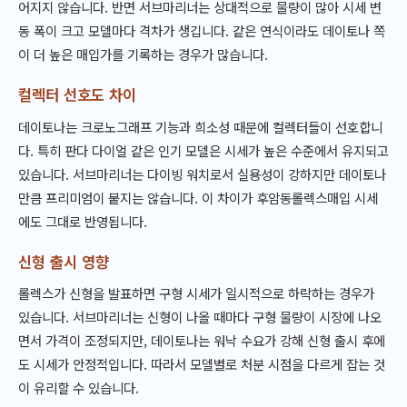
어지지 않습니다. 반면 서브마리너는 상대적으로 물량이 많아 시세 변
동 폭이 크고 모델마다 격차가 생깁니다. 같은 연식이라도 데이토나 쪽
이 더 높은 매입가를 기록하는 경우가 많습니다.
컬렉터 선호도 차이
데이토나는 크로노그래프 기능과 희소성 때문에 컬렉터들이 선호합니
다. 특히 판다 다이얼 같은 인기 모델은 시세가 높은 수준에서 유지되고
있습니다. 서브마리너는 다이빙 워치로서 실용성이 강하지만 데이토나
만큼 프리미엄이 붙지는 않습니다. 이 차이가 후암동롤렉스매입 시세
에도 그대로 반영됩니다.
신형 출시 영향
롤렉스가 신형을 발표하면 구형 시세가 일시적으로 하락하는 경우가
있습니다. 서브마리너는 신형이 나올 때마다 구형 물량이 시장에 나오
면서 가격이 조정되지만, 데이토나는 워낙 수요가 강해 신형 출시 후에
도 시세가 안정적입니다. 따라서 모델별로 처분 시점을 다르게 잡는 것
이 유리할 수 있습니다.