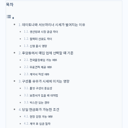
목차
데이토나와 서브마리너 시세가 벌어지는 이유
생산량과 시장 공급 차이
컬렉터 선호도 차이
신형 출시 영향
후암동에서 매입 업체 선택할 때 기준
전국출장매입 가능 여부
무료견적 제공 여부
계약서 작성 여부
구성품 유무가 시세에 미치는 영향
풀셋 구성의 중요성
보증서가 없을 때 대처법
박스만 있는 경우
당일 현금화가 가능한 조건
현장 감정 가능 여부
계약 후 입금 절차