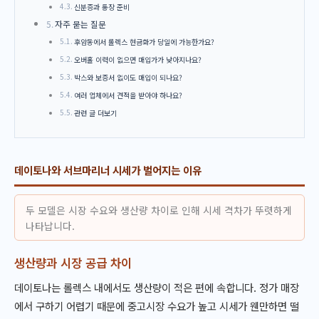
신분증과 통장 준비
자주 묻는 질문
후암동에서 롤렉스 현금화가 당일에 가능한가요?
오버홀 이력이 없으면 매입가가 낮아지나요?
박스와 보증서 없이도 매입이 되나요?
여러 업체에서 견적을 받아야 하나요?
관련 글 더보기
데이토나와 서브마리너 시세가 벌어지는 이유
두 모델은 시장 수요와 생산량 차이로 인해 시세 격차가 뚜렷하게
나타납니다.
생산량과 시장 공급 차이
데이토나는 롤렉스 내에서도 생산량이 적은 편에 속합니다. 정가 매장
에서 구하기 어렵기 때문에 중고시장 수요가 높고 시세가 웬만하면 떨