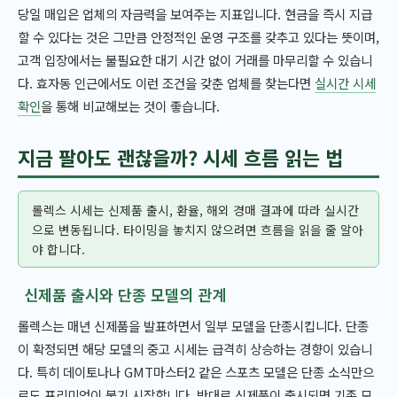
당일 매입은 업체의 자금력을 보여주는 지표입니다. 현금을 즉시 지급
할 수 있다는 것은 그만큼 안정적인 운영 구조를 갖추고 있다는 뜻이며,
고객 입장에서는 불필요한 대기 시간 없이 거래를 마무리할 수 있습니
다. 효자동 인근에서도 이런 조건을 갖춘 업체를 찾는다면
실시간 시세
확인
을 통해 비교해보는 것이 좋습니다.
지금 팔아도 괜찮을까? 시세 흐름 읽는 법
롤렉스 시세는 신제품 출시, 환율, 해외 경매 결과에 따라 실시간
으로 변동됩니다. 타이밍을 놓치지 않으려면 흐름을 읽을 줄 알아
야 합니다.
신제품 출시와 단종 모델의 관계
롤렉스는 매년 신제품을 발표하면서 일부 모델을 단종시킵니다. 단종
이 확정되면 해당 모델의 중고 시세는 급격히 상승하는 경향이 있습니
다. 특히 데이토나나 GMT마스터2 같은 스포츠 모델은 단종 소식만으
로도 프리미엄이 붙기 시작합니다. 반대로 신제품이 출시되면 기존 모