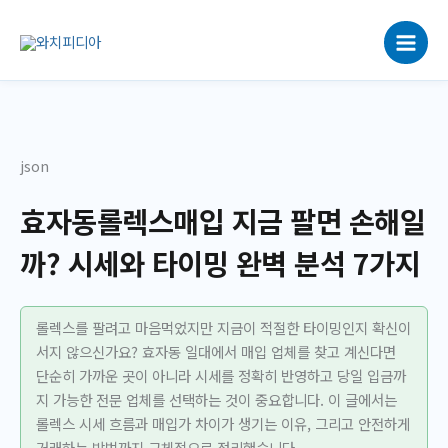
콘
텐
츠
로
건
너
뛰
json
기
효자동롤렉스매입 지금 팔면 손해일
까? 시세와 타이밍 완벽 분석 7가지
롤렉스를 팔려고 마음먹었지만 지금이 적절한 타이밍인지 확신이
서지 않으신가요? 효자동 일대에서 매입 업체를 찾고 계신다면
단순히 가까운 곳이 아니라 시세를 정확히 반영하고 당일 입금까
지 가능한 전문 업체를 선택하는 것이 중요합니다. 이 글에서는
롤렉스 시세 흐름과 매입가 차이가 생기는 이유, 그리고 안전하게
거래하는 방법까지 구체적으로 정리했습니다.