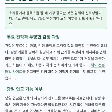
효자동에서 롤렉스를 팔 때 가장 중요한 것은 업체의 신뢰성입니
다. 무료 견적, 당일 입금, 안전거래 보장 여부를 반드시 확인하세
요.
무료 견적과 투명한 감정 과정
견적은 무료여야 하고, 감정 과정도 고객이 직접 확인할 수 있어야 합니
다. 감정 기준을 명확히 설명하고 시세 근거를 투명하게 제시하는 업체
라면 신뢰할 수 있습니다. 일부 업체는 사진만으로 1차 견적을 제공하
기도 하는데, 이때도 최종 가격과 큰 차이가 없어야 합니다.
해외 전문
매입 사이트
를 참고하면 감정 과정이 어떻게 진행되는지 비교할 수 있
습니다.
당일 입금 가능 여부
당일 입금은 업체의 자금력과 신뢰도를 보여주는 지표입니다. 감정 후
즉시 현금 지급이 가능하다면 불필요한 대기 시간 없이 거래를 마무리
할 수 있고, 고객 입장에서도 안심할 수 있습니다. 효자동 근처에서 당