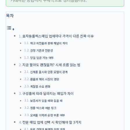
목차
효자동롤렉스매입 업체마다 가격이 다른 진짜 이유
재고 회전율과 판매 채널의 차이
감정 기준과 전문성
당일 입금 가능 여부
지금 팔아도 괜찮을까? 시세 흐름 읽는 법
신제품 출시와 단종 모델의 관계
환율과 해외 시장의 영향
계절별 수요 변화
구성품에 따라 달라지는 매입가 차이
보증서가 있을 때와 없을 때
정품 박스와 여분 링크
오버홀 이력과 순정 부품 여부
전문 매입 업체 선택 시 확인해야 할 3가지
무료 견적과 투명한 감정 과정