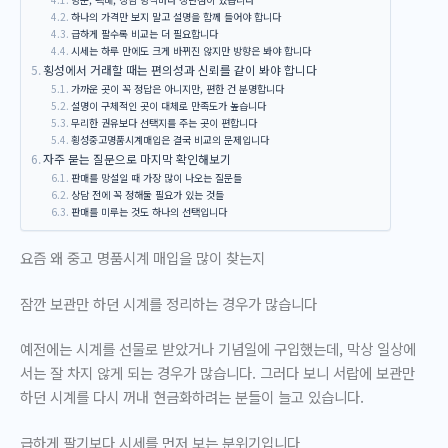
하나의 가격만 보지 말고 설명을 함께 들어야 합니다
급하게 팔수록 비교는 더 필요합니다
시세는 하루 만에도 크게 바뀌진 않지만 방향은 봐야 합니다
횡성에서 거래할 때는 편의성과 신뢰를 같이 봐야 합니다
가까운 곳이 꼭 정답은 아니지만, 편한 건 분명합니다
설명이 구체적인 곳이 대체로 만족도가 높습니다
무리한 권유보다 선택지를 주는 곳이 편합니다
횡성중고명품시계매입은 결국 비교의 문제입니다
자주 묻는 질문으로 마지막 확인해보기
판매를 망설일 때 가장 많이 나오는 질문들
상담 전에 꼭 정해둘 필요가 있는 것들
판매를 미루는 것도 하나의 선택입니다
요즘 왜 중고 명품시계 매입을 많이 찾는지
잠깐 보관만 하던 시계를 정리하는 경우가 많습니다
예전에는 시계를 선물로 받았거나 기념일에 구입했는데, 막상 일상에
서는 잘 차지 않게 되는 경우가 많습니다. 그러다 보니 서랍에 보관만
하던 시계를 다시 꺼내
현금화
하려는 분들이 늘고 있습니다.
급하게 팔기보다 시세를 먼저 보는 분위기입니다