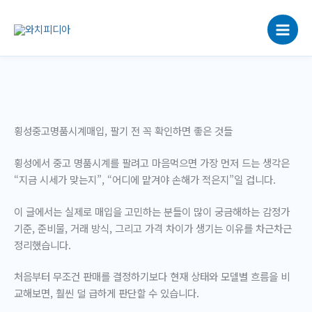
콘
텐
츠
로
건
너
뛰
기
횡성중고명품시계매입, 팔기 전 꼭 확인하면 좋은 것들
횡성에서 중고 명품시계를 팔려고 마음먹으면 가장 먼저 드는 생각은
“지금 시세가 맞는지”, “어디에 맡겨야 손해가 적은지”일 겁니다.
이 글에서는 실제로 매입을 고민하는 분들이 많이 궁금해하는 감정가
기준, 준비물, 거래 방식, 그리고 가격 차이가 생기는 이유를 차근차근
정리했습니다.
처음부터 무조건 판매를 결정하기보다 현재 상태와 모델별 흐름을 비
교해보면, 훨씬 덜 급하게 판단할 수 있습니다.