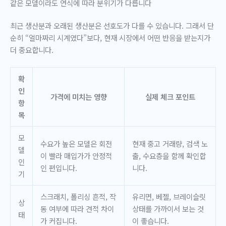
같은 모델이라도 연식에 따라 분위기가 다릅니다
최근 생산분과 오래된 생산분은 선호도가 다를 수 있습니다. 그래서 단
순히 “얼마짜리 시계였다”보다, 현재 시장에서 어떤 반응을 받는지가
더 중요합니다.
확
인
가격에 미치는 영향
실제 체크 포인트
항
목
모
수요가 높은 모델은 회전
현재 중고 거래량, 검색 노
델
이 빨라 매입가가 안정적
출, 수요층을 함께 확인합
인
인 편입니다.
니다.
기
스크래치, 폴리싱 흔적, 작
유리면, 베젤, 브레이슬릿
상
동 여부에 따라 견적 차이
상태를 가까이서 보는 것
태
가 커집니다.
이 좋습니다.