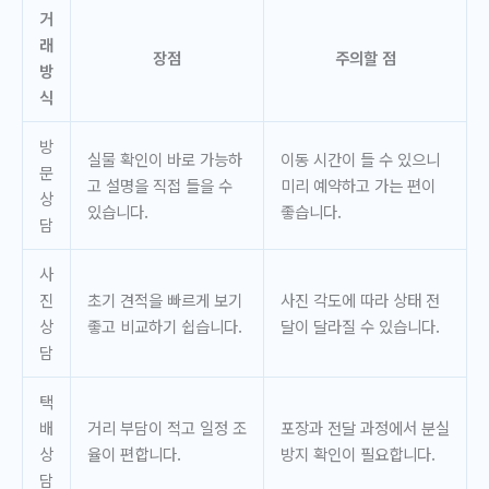
거
래
장점
주의할 점
방
식
방
실물 확인이 바로 가능하
이동 시간이 들 수 있으니
문
고 설명을 직접 들을 수
미리 예약하고 가는 편이
상
있습니다.
좋습니다.
담
사
진
초기 견적을 빠르게 보기
사진 각도에 따라 상태 전
상
좋고 비교하기 쉽습니다.
달이 달라질 수 있습니다.
담
택
배
거리 부담이 적고 일정 조
포장과 전달 과정에서 분실
상
율이 편합니다.
방지 확인이 필요합니다.
담