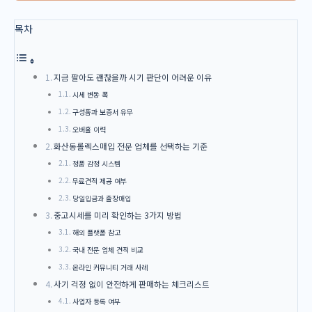
목차
지금 팔아도 괜찮을까 시기 판단이 어려운 이유
시세 변동 폭
구성품과 보증서 유무
오버홀 이력
화산동롤렉스매입 전문 업체를 선택하는 기준
정품 감정 시스템
무료견적 제공 여부
당일입금과 출장매입
중고시세를 미리 확인하는 3가지 방법
해외 플랫폼 참고
국내 전문 업체 견적 비교
온라인 커뮤니티 거래 사례
사기 걱정 없이 안전하게 판매하는 체크리스트
사업자 등록 여부