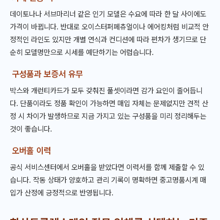
데이토나나 서브마리너 같은 인기 모델은 수요에 따라 한 달 사이에도
가격이 바뀝니다. 반대로 오이스터퍼페츄얼이나 에어킹처럼 비교적 안
정적인 라인도 있지만 개별 연식과 컨디션에 따라 편차가 생기므로 단
순히 모델명만으로 시세를 예단하기는 어렵습니다.
구성품과 보증서 유무
박스와 개런티카드가 모두 갖춰진 풀셋이라면 감가 요인이 줄어듭니
다. 단품이라도 정품 확인이 가능하면 매입 자체는 문제없지만 견적 산
정 시 차이가 발생하므로 지금 가지고 있는 구성품을 미리 정리해두는
것이 좋습니다.
오버홀 이력
공식 서비스센터에서 오버홀을 받았다면 이력서를 함께 제출할 수 있
습니다. 작동 상태가 양호하고 관리 기록이 명확하면 중고명품시계 매
입가 산정에 긍정적으로 반영됩니다.