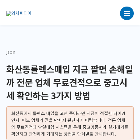
콘
텐
츠
로
건
너
뛰
json
기
화산동롤렉스매입 지금 팔면 손해일
까 전문 업체 무료견적으로 중고시
세 확인하는 3가지 방법
화산동에서 롤렉스 매입을 고민 중이라면 지금이 적절한 타이밍
인지, 어느 업체가 믿을 만한지 판단하기 어렵습니다. 전문 업체
의 무료견적과 당일매입 시스템을 통해 중고명품시계 실거래가를
확인하고 안전하게 거래하는 방법을 단계별로 안내합니다.