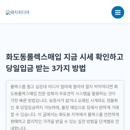
콘
텐
츠
로
건
너
뛰
기
화도동롤렉스매입 지금 시세 확인하고
당일입금 받는 3가지 방법
롤렉스를 팔고 싶은데 어디서 얼마에 팔아야 할지 막막하다면 화
도동롤렉스매입 전문 업체의 무료견적 시스템을 활용하는 것이
가장 빠른 방법입니다. 보증서가 없거나 오래된 시계라도 정품확
인 후 당일입금까지 가능하며, 출장 매입으로 집에서 편하게 거래
할 수 있습니다. 이 글에서는 화도동 지역에서 롤렉스를 안전하게
판매하고 합리적인 가격을 받을 수 있는 실전 방법을 단계별로 안
내합니다.