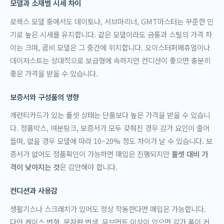
모델과 소재별 시세 차이
로렉스 모델 중에서도 데이토나, 서브마리너, GMT마스터는 꾸준한 인
기로 높은 시세를 유지합니다. 같은 모델이라도 금통과 스틸의 가격 차
이는 크며, 콤비 모델은 그 중간에 위치합니다. 오이스터퍼페츄얼이나
데이저스트는 상대적으로 보급형에 속하지만 컨디션이 좋으면 충분히
좋은 가격을 받을 수 있습니다.
보증서와 구성품의 영향
개런티카드가 있는 풀셋 상태는 단품보다 높은 가격을 받을 수 있습니
다. 정품박스, 여분링크, 보증서가 모두 갖춰진 경우 감가 요인이 줄어
들며, 없을 경우 모델에 따라 10~20% 정도 차이가 날 수 있습니다. 보
증서가 없어도 정품확인이 가능하면 매입은 진행되지만
풀셋 대비 가
격이 낮아지는 것
은 감안해야 합니다.
컨디션과 사용감
생활기스나 스크래치가 있어도 정상 작동한다면 매입은 가능합니다.
다만 케이스 변형, 문자판 변색, 무브먼트 이상이 있으면 감가 폭이 커