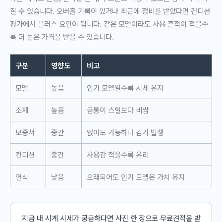
질 수 있습니다. 오버홀 기록이 있거나 최근에 정비를 받았다면 컨디션
평가에서 플러스 요인이 됩니다. 같은 모델이라도 사용 흔적이 적을수
록 더 높은 가격을 받을 수 있습니다.
구분
영향도
비고
모델
높음
인기 모델일수록 시세 유지
소재
높음
금통이 스틸보다 비쌈
보증서
중간
없어도 가능하나 감가 발생
컨디션
중간
사용감 적을수록 유리
연식
낮음
오래되어도 인기 모델은 가치 유지
지금 내 시계 시세가 궁금하다면 사진 한 장으로 무료견적을 받