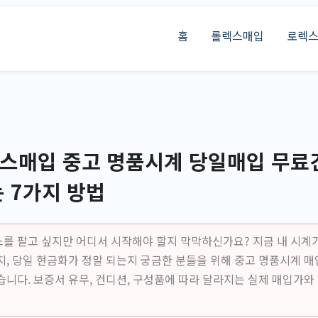
홈
롤렉스매입
로렉
스매입 중고 명품시계 당일매입 무료
 7가지 방법
를 팔고 싶지만 어디서 시작해야 할지 막막하신가요? 지금 내 시계가
지, 당일 현금화가 정말 되는지 궁금한 분들을 위해 중고 명품시계 매
습니다. 보증서 유무, 컨디션, 구성품에 따라 달라지는 실제 매입가와