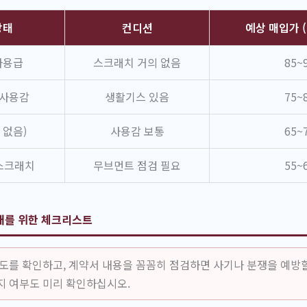
상태
컨디션
예상 매입가 
사용급
스크래치 거의 없음
85~
 사용감
생활기스 있음
75~
 없음)
사용감 보통
65~
 스크래치
무브먼트 점검 필요
55~
래를 위한 체크리스트
뢰도를 확인하고, 계약서 내용을 꼼꼼히 점검하면 사기나 분쟁을 예방할
지 여부도 미리 확인하십시오.