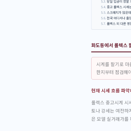
당일 입금이 정말
중고 롤렉스 시세
스크래치가 많은데
전국 어디서나 출
롤렉스 외 다른 
화도동에서 롤렉스 팔
시계를 팔기로 마
한지부터 점검해야
현재 시세 흐름 파
롤렉스 중고시계 시세
토나 강세는 여전하
은 모델 실거래가를 