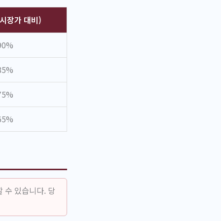
(시장가 대비)
90%
85%
75%
65%
 수 있습니다. 당