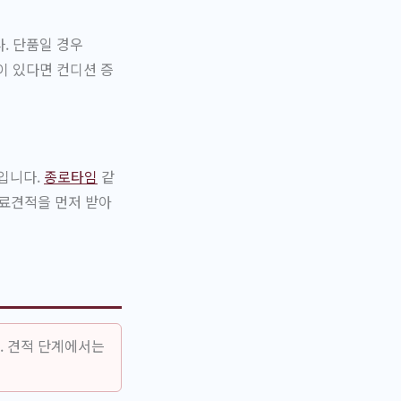
. 단품일 경우
이 있다면 컨디션 증
입니다.
종로타임
같
무료견적을 먼저 받아
. 견적 단계에서는