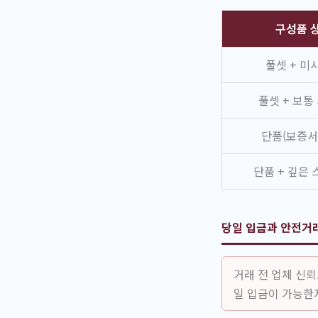
구성품 
풀셋 + 미
풀셋 + 보통
단품(보증서
단품 + 깊은
당일 입금과 안전거
거래 전 업체 신
일 입금이 가능한