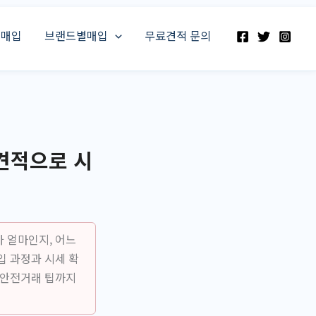
스매입
브랜드별매입
무료견적 문의
견적으로 시
 얼마인지, 어느
입 과정과 시세 확
 안전거래 팁까지