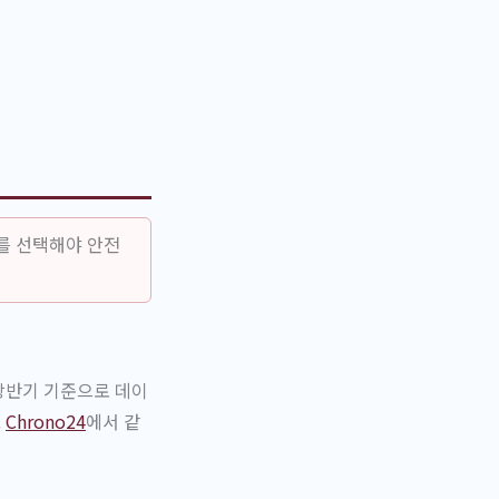
를 선택해야 안전
 상반기 기준으로 데이
.
Chrono24
에서 같