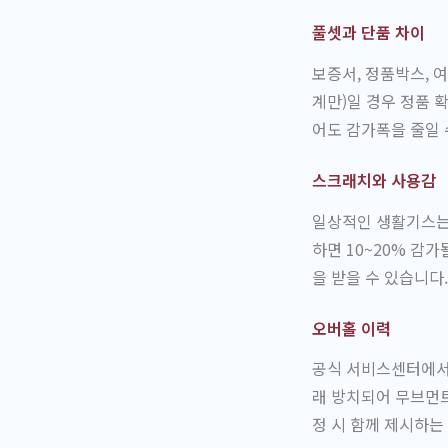
풀셋과 단품 차이
보증서, 정품박스, 
계만)일 경우 정품 
어도 감가폭을 줄일 
스크래치와 사용감
일상적인 생활기스는
하면 10~20% 감
을 받을 수 있습니다.
오버홀 이력
공식 서비스센터에서
래 방치되어 무브먼트
정 시 함께 제시하는