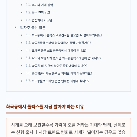
후기와 거래 경력
복수 견적 비교
안전거래 시스템
자주 묻는 질문
화곡동에서 롤렉스 무료견적을 받으면 꼭 팔아야 하나요?
화곡동롤렉스매입 당일입금이 정말 가능한가요?
오래된 롤렉스도 화곡동에서 매입이 되나요?
박스와 보증서가 없으면 화곡동롤렉스매입이 안 되나요?
화곡동 외 지역에 살아도 출장매입이 되나요?
중고명품시계는 롤렉스 외에도 매입 가능한가요?
화곡동롤렉스매입 전문 업체는 어떻게 찾나요?
화곡동에서 롤렉스를 지금 팔아야 하는 이유
시계를 오래 보관할수록 가격이 오를 거라는 기대와 달리, 실제로
는 신형 출시나 시장 트렌드 변화로 시세가 떨어지는 경우도 많습