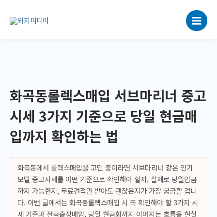
콘
텐
츠
로
건
너
뛰
기
화곡동롤렉스매입 서브마리너 중고
시세 3가지 기준으로 당일 현금매
입까지 확인하는 법
화곡동에서 롤렉스매입을 고민 중이라면 서브마리너 같은 인기
모델 중고시세를 어떤 기준으로 확인해야 할지, 실제로 당일입금
까지 가능한지, 무료견적만 받아도 괜찮은지가 가장 궁금할 겁니
다. 이번 글에서는 화곡동롤렉스매입 시 꼭 확인해야 할 3가지 시
세 기준과 전국출장매입, 당일 현금화까지 이어지는 흐름을 현실