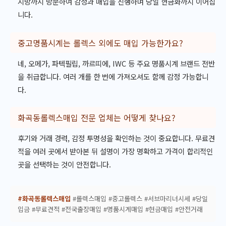
지방까지 방문하여 감정과 매입을 진행하며 당일 현금화까지 이어집
니다.
중고명품시계는 롤렉스 외에도 매입 가능한가요?
네, 오메가, 파텍필립, 까르띠에, IWC 등 주요 명품시계 브랜드 전반
을 취급합니다. 여러 개를 한 번에 가져오셔도 함께 감정 가능합니
다.
화곡동롤렉스매입 전문 업체는 어떻게 찾나요?
후기와 거래 경력, 감정 투명성을 확인하는 것이 중요합니다. 무료견
적을 여러 곳에서 받아본 뒤 설명이 가장 명확하고 가격이 합리적인
곳을 선택하는 것이 안전합니다.
#화곡동롤렉스매입
#롤렉스매입 #중고롤렉스 #서브마리너시세 #당일
입금 #무료견적 #전국출장매입 #명품시계매입 #현금매입 #안전거래