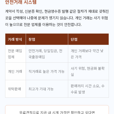
안전거래 시스템
계약서 작성, 신분증 확인, 현금영수증 발행 같은 절차가 제대로 갖춰진
곳을 선택해야 나중에 문제가 생기지 않습니다. 개인 거래는 사기 위험
이 높으므로 전문 업체를 이용하는 것이 안전합니다.
거래 방식
장점
단점
전문 매입
안전거래, 당일입금, 전
개인 거래보다 약간 낮
업체
국출장매입
은 가격
사기 위험, 현금화 불확
개인 거래
직거래로 높은 가격 가능
실
판매까지 시간 소요, 수
위탁판매
최고가 기대 가능
수료 발생
무료견적으로 지금 내 시계 가격만 확인하고 싶다면