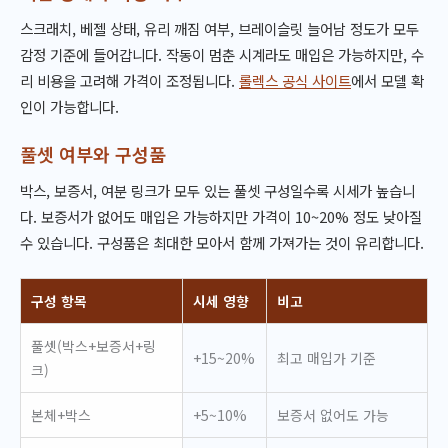
스크래치, 베젤 상태, 유리 깨짐 여부, 브레이슬릿 늘어남 정도가 모두
감정 기준에 들어갑니다. 작동이 멈춘 시계라도 매입은 가능하지만, 수
리 비용을 고려해 가격이 조정됩니다.
롤렉스 공식 사이트
에서 모델 확
인이 가능합니다.
풀셋 여부와 구성품
박스, 보증서, 여분 링크가 모두 있는 풀셋 구성일수록 시세가 높습니
다. 보증서가 없어도 매입은 가능하지만 가격이 10~20% 정도 낮아질
수 있습니다. 구성품은 최대한 모아서 함께 가져가는 것이 유리합니다.
구성 항목
시세 영향
비고
풀셋(박스+보증서+링
+15~20%
최고 매입가 기준
크)
본체+박스
+5~10%
보증서 없어도 가능