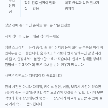
확정 전후 설명이 달라
최종 금액과 입금 절차가
안정
질 수 있음
명확함
성
상담 전에 준비하면 손해를 줄이는 작은 습관들
시계 상태를 있는 그대로 정리해두세요
생활 스크래치나 유리 흠집, 줄 늘어짐처럼 눈에 보이는 부분은 미리 확
인해두는 것이 좋습니다. 숨기려고 하기보다 먼저 말해두면 감정 시간
이 줄고, 현장에서도 불필요한 오해가 적습니다. 실제로 상태를 정확히
전달하는 판매자가 더 좋은 응대를 받는 경우가 많습니다.
사진은 정면보다 디테일이 더 중요합니다
전체 사진뿐 아니라 다이얼, 케이스 옆면, 버클, 보증서 사진이 있으면
상담이 훨씬 수월해집니다. 특히 모델명이 헷갈릴 수 있으니, 시계 뒷면
각인과 함께 촬영해두면 좋습니다. 상담자가 빠르게 판단할 수 있어 결
국 거래 속도도 빨라집니다.