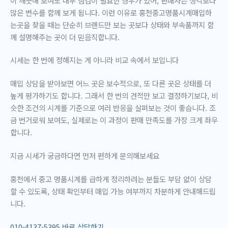
이 깨끗해 보여도 내부 점검이 필요한 경우가 있어, 판매자는 생각보다
많은 변수를 함께 보게 됩니다. 이런 이유로 홍천중고명품시계매입하
는곳을 찾을 때는 단순히 브랜드만 보는 곳보다
상태와 부속품까지 함
께 설명해주는 곳
이 더 믿음직합니다.
시세는 한 번에 정해지는 게 아니라 비교 속에서 보입니다
매입 상담을 받아보면 어느 곳은 보수적으로, 또 다른 곳은 상태를 더
높게 평가하기도 합니다. 그래서 한 번의 견적만 보고 결정하기보다, 비
슷한 조건의 시계를 기준으로 여러 반응을 살펴보는 것이 좋습니다. 조
금 번거로워 보여도, 실제로는 이 과정이 판매 만족도를 가장 크게 좌우
합니다.
지금 시세가 궁금하다면 먼저 편하게 문의해보세요
홍천에서 중고 명품시계를 급하게 정리하려는 분들도 부담 없이 상담
할 수 있도록, 상태 확인부터 매입 가능 여부까지 차분하게 안내해드립
니다.
010-4137-5395 바로 상담하기