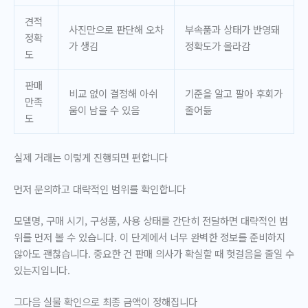
견적
사진만으로 판단해 오차
부속품과 상태가 반영돼
정확
가 생김
정확도가 올라감
도
판매
비교 없이 결정해 아쉬
기준을 알고 팔아 후회가
만족
움이 남을 수 있음
줄어듦
도
실제 거래는 이렇게 진행되면 편합니다
먼저 문의하고 대략적인 범위를 확인합니다
모델명, 구매 시기, 구성품, 사용 상태를 간단히 전달하면 대략적인 범
위를 먼저 볼 수 있습니다. 이 단계에서 너무 완벽한 정보를 준비하지
않아도 괜찮습니다. 중요한 건 판매 의사가 확실할 때 헛걸음을 줄일 수
있는지입니다.
그다음 실물 확인으로 최종 금액이 정해집니다