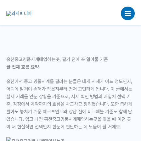
콘
텐
츠
로
건
너
뛰
기
홍천중고명품시계매입하는곳, 팔기 전에 꼭 알아둘 기준
글 전체 흐름 요약
홍천에서 중고 명품시계를 팔려는 분들은 대개 시세가 어느 정도인지,
어디에 맡겨야 손해가 적은지부터 먼저 고민하게 됩니다. 이 글에서는
실제 거래를 앞둔 상황을 기준으로, 시세 확인 방법과 매입처 선택 기
준, 감정에서 계약까지의 흐름을 차근차근 정리했습니다. 또한 급하게
팔아도 놓치기 쉬운 체크포인트와 상담 전에 비교해볼 기준도 함께 담
았습니다. 읽고 나면 홍천중고명품시계매입하는곳을 찾을 때 어떤 곳
이 더 현실적인 선택인지 한눈에 판단하는 데 도움이 될 거예요.