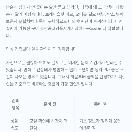
단순히 상태가 안 좋다는 말만 듣고 넘기면, 나중에 왜 그 금액이 나왔
는지 알기 어렵습니다. 브레이슬릿 마모, 오버홀 필요 여부, 박스 누락,
보증서 분실처럼 항목이 구체적으로 나와야 판단이 쉬워집니다. 이런
설명이 가능한 곳이 홍천중고명품시계매입하는곳으로도 더 적합합니
다.
탁상 견적보다 실물 확인이 더 정확합니다
사진으로는 괜찮아 보여도 실제로는 미세한 문제로 감가가 달라질 수
있습니다. 반대로 겉상태가 평범해도 인기 모델이면 생각보다 좋은 조
건이 나오는 경우도 있습니다. 그래서 처음부터 금액을 단정하기보다,
실물 기준으로 비교하는 흐름이 가장 현실적입니다.
준비
준비 전
준비 후
항목
상담
모델 확인에 시간이 더
기초 정보가 정리돼 응답
속도
걸림
이 빨라짐