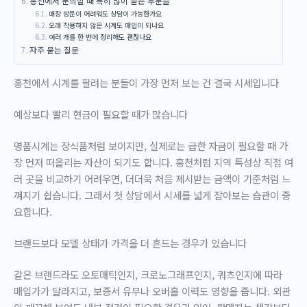
홍천에서 문의할 때 특히 많이 묻는 부분들
매장 방문이 어려워도 상담이 가능한가요
오래 착용하지 않은 시계도 매입이 되나요
여러 개를 한 번에 정리해도 괜찮나요
자주 묻는 질문
홍천에서 시계를 팔려는 분들이 가장 먼저 보는 건 결국 시세입니다
예상보다 빨리 현금이 필요할 때가 많습니다
명품시계는 장식품처럼 보이지만, 실제로는 급한 자금이 필요할 때 가
장 먼저 떠올리는 자산이 되기도 합니다. 홍천처럼 지역 특성상 직접 여
러 곳을 비교하기 어려우면, 더더욱 처음 제시받는 금액이 기준처럼 느
껴지기 쉽습니다. 그래서 첫 상담에서 시세를 넓게 잡아보는 습관이 중
요합니다.
브랜드보다 모델 상태가 가격을 더 흔드는 경우가 있습니다
같은 브랜드라도 오토매틱인지, 크로노그래프인지, 쿼츠인지에 따라
매입가가 달라지고, 보증서 유무나 오버홀 이력도 영향을 줍니다. 외관