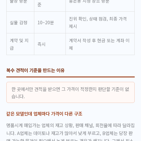
출장 방문
홍은동 지정 장소 방문
준
진위 확인, 상태 점검, 최종 가격
실물 감정
10~20분
제시
계약 및 지
계약서 작성 후 현금 또는 계좌 이
즉시
급
체
복수 견적이 기준을 만드는 이유
한 곳에서만 견적을 받으면 그 가격이 적정한지 판단할 기준이 없
습니다.
같은 모델인데 업체마다 가격이 다른 구조
명품시계 매입가는 업체의 재고 상황, 판매 채널, 회전율에 따라 달라집
니다. A업체는 데이토나 재고가 많아서 낮게 부르고, B업체는 당장 판
매 가능한 물건이 필요해서 높게 부르는 경우가 생깁니다. 그래서 최소