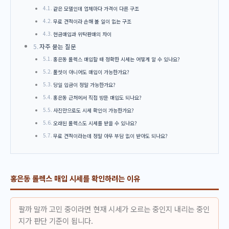
같은 모델인데 업체마다 가격이 다른 구조
무료 견적이라 손해 볼 일이 없는 구조
현금매입과 위탁판매의 차이
자주 묻는 질문
홍은동 롤렉스 매입할 때 정확한 시세는 어떻게 알 수 있나요?
풀셋이 아니어도 매입이 가능한가요?
당일 입금이 정말 가능한가요?
홍은동 근처에서 직접 방문 매입도 되나요?
사진만으로도 시세 확인이 가능한가요?
오래된 롤렉스도 시세를 받을 수 있나요?
무료 견적이라는데 정말 아무 부담 없이 받아도 되나요?
홍은동 롤렉스 매입 시세를 확인하려는 이유
팔까 말까 고민 중이라면 현재 시세가 오르는 중인지 내리는 중인
지가 판단 기준이 됩니다.