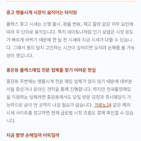
중고 명품시계 시장이 움직이는 타이밍
롤렉스 중고 시세는 신형 출시, 환율 변동, 재고 물량 같은 외부 요인에
따라 주 단위로 움직입니다. 특히 데이토나처럼 인기 모델은 시장 온도
가 빠르게 바뀌기 때문에 한 달 전 시세와 지금 시세가 다를 수 있습니
다. 그래서 팔지 말지 고민하는 시간이 길어지면 오히려 손해를 볼 가능
성이 생깁니다.
홍은동 롤렉스매입 전문 업체를 찾기 어려운 현실
홍은동 주변에는 명품시계 전문 매입 업체가 많지 않기 때문에 대부분
서울 중심가나 온라인 견적을 통해 진행합니다. 하지만 전국출장매입
을 지원하는 업체라면 홍은동에서도 당일 방문 감정과 즉시매입이 가
능하므로 굳이 먼 곳까지 나갈 필요가 없습니다.
크로노24
같은 해외
시세 사이트를 참고하면 현재 글로벌 시장 흐름도 함께 확인할 수 있습
니다.
지금 팔면 손해일까 이득일까