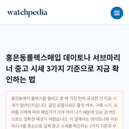
콘
텐
츠
로
건
너
뛰
기
홍은동롤렉스매입 데이토나 서브마리
너 중고 시세 3가지 기준으로 지금 확
인하는 법
홍은동에서 롤렉스를 팔려고 할 때 가장 먼저 궁금한 건 지금 시
세가 얼마인지입니다. 같은 모델이라도 풀셋 여부, 구매 시기, 오
버홀 이력에 따라 매입가가 크게 차이 나기 때문에 단순 검색만
으로는 정확한 예상이 어렵습니다. 이 글에서는 데이토나와 서브
마리너를 중심으로 실제 중고 시세를 확인하는 3가지 기준과 무