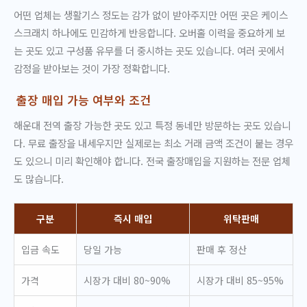
어떤 업체는 생활기스 정도는 감가 없이 받아주지만 어떤 곳은 케이스
스크래치 하나에도 민감하게 반응합니다. 오버홀 이력을 중요하게 보
는 곳도 있고 구성품 유무를 더 중시하는 곳도 있습니다. 여러 곳에서
감정을 받아보는 것이 가장 정확합니다.
출장 매입 가능 여부와 조건
해운대 전역 출장 가능한 곳도 있고 특정 동네만 방문하는 곳도 있습니
다. 무료 출장을 내세우지만 실제로는 최소 거래 금액 조건이 붙는 경우
도 있으니 미리 확인해야 합니다. 전국 출장매입을 지원하는 전문 업체
도 많습니다.
구분
즉시 매입
위탁판매
입금 속도
당일 가능
판매 후 정산
가격
시장가 대비 80~90%
시장가 대비 85~95%