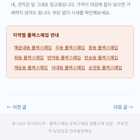
네, 견적은 말 그대로 참고용입니다. 가격이 마음에 들지 않으면 거
래하지 않아도 됩니다. 부담 없이 시세를 확인해보세요.
지역별 롤렉스매입 안내
해운대동 롤렉스매입
우동 롤렉스매입
중동 롤렉스매입
좌동 롤렉스매입
반여동 롤렉스매입
반송동 롤렉스매입
재송동 롤렉스매입
석대동 롤렉스매입
송정동 롤렉스매입
←
이전 글
다음 글
→
© 2025 와치피디아 · 롤렉스매입 로렉스매입 명품시계 전문 · 무료견
적 당일입금 전국출장매입