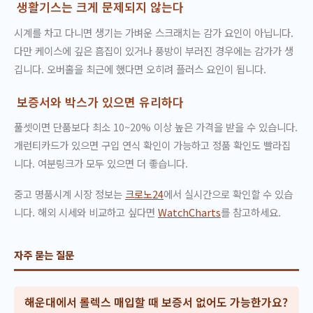
생활기스는 크게 문제되지 않는다
시계를 차고 다니면 생기는 가벼운 스크래치는 감가 요인이 아닙니다.
다만 케이스에 깊은 흠집이 있거나 풍방이 부러진 경우에는 감가가 생
깁니다. 오버홀을 최근에 했다면 오히려 플러스 요인이 됩니다.
보증서와 박스가 있으면 유리하다
풀셋이면 단품보다 최소 10~20% 이상 높은 가격을 받을 수 있습니다.
개런티카드가 있으면 구입 연식 확인이 가능하고 정품 확인도 빨라집
니다. 여분링크가 모두 있으면 더 좋습니다.
중고 명품시계 시장 정보는
크로노24
에서 실시간으로 확인할 수 있습
니다. 해외 시세와 비교하고 싶다면
WatchCharts
를 참고하세요.
자주 묻는 질문
해운대에서 롤렉스 매입할 때 보증서 없어도 가능한가요?