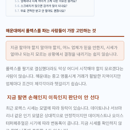
업체마다 시세 차이가 크게 나는 이유는 뭔가요?
스크래치가 많으면 감가가 많이 되나요?
무료 견적만 받고 안 팔아도 괜찮나요?
해운대에서 롤렉스를 파는 사람들이 가장 고민하는 것
지금 팔아야 할지 말아야 할지, 어느 업체가 믿을 만한지, 시세가
얼마나 되는지 모르는 상황에서 결정을 내리기는 쉽지 않습니다.
롤렉스를 팔기로 결심했더라도 막상 어디서 시작해야 할지 모르겠다는
사람이 많습니다. 해운대는 중고 명품시계 거래가 활발한 지역이지만
업체마다 조건이 제각각이라 헷갈리기 쉽습니다.
지금 팔면 손해인지 이득인지 판단이 안 선다
최근 로렉스 시세는 모델에 따라 등락이 있습니다. 데이토나나 서브마
리너 같은 인기 모델은 상대적으로 안정적이지만 데이저스트나 오이스
터퍼페츄얼은 시기에 따라 변동폭이 큽니다. 지금 시세를 확인하지 않