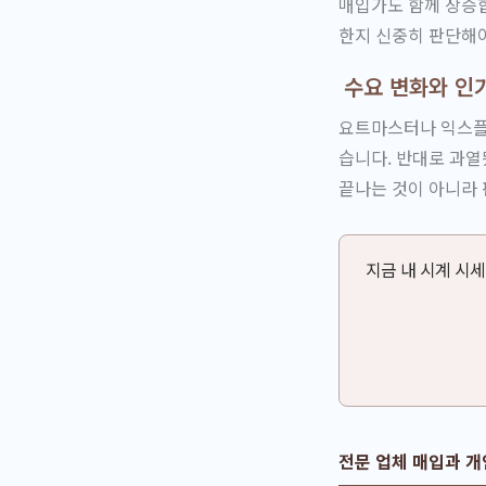
매입가도 함께 상승합
한지 신중히 판단해야
수요 변화와 인
요트마스터나 익스플
습니다. 반대로 과열
끝나는 것이 아니라 
지금 내 시계 시
전문 업체 매입과 개