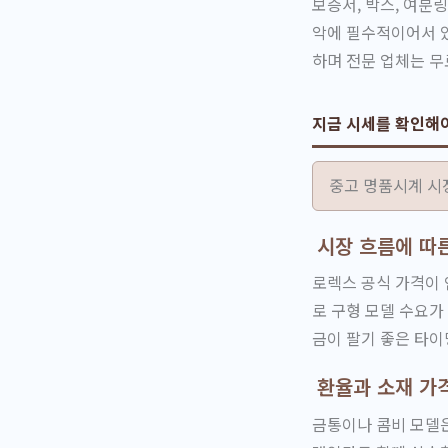
보증서, 박스, 여분
악에 필수적이어서 있
하며 전문 업체는 무
지금 시세를 확인해
중고 명품시계 시
시장 흐름에 따
로렉스 공식 가격이 
로 구형 모델 수요가
금이 팔기 좋은 타이
환율과 소재 가
금통이나 콤비 모델은