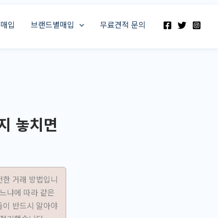
스매입
브랜드별매입
무료견적 문의
지 놓치면
전한 거래 방법입니
하느냐에 따라 같은
들이 반드시 알아야