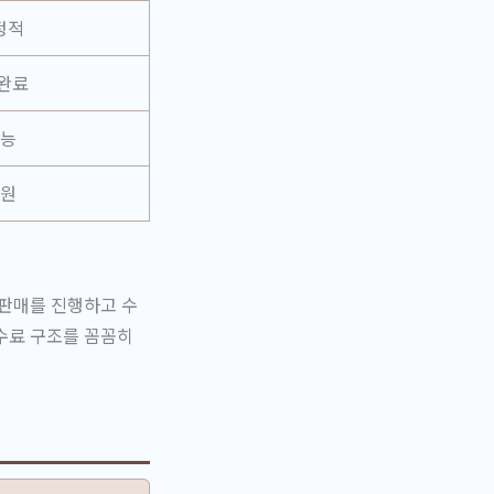
정적
 완료
가능
지원
 판매를 진행하고 수
수료 구조를 꼼꼼히