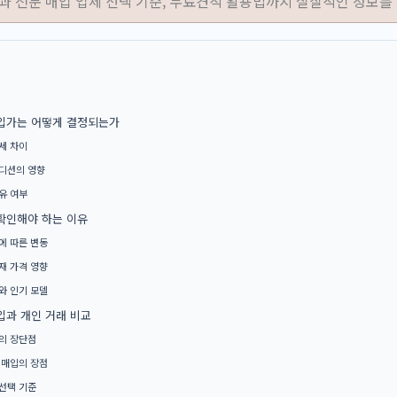
법과 전문 매입 업체 선택 기준, 무료견적 활용법까지 실질적인 정보를
입가는 어떻게 결정되는가
세 차이
디션의 영향
유 여부
확인해야 하는 이유
에 따른 변동
재 가격 영향
와 인기 모델
입과 개인 거래 비교
의 장단점
 매입의 장점
선택 기준