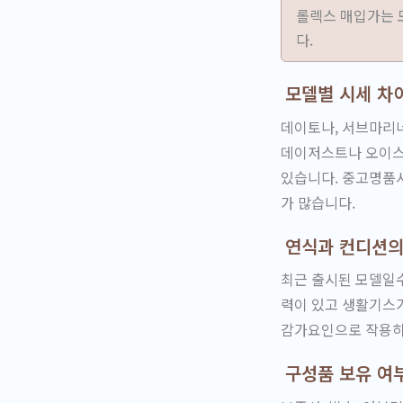
롤렉스 매입가는 모
다.
모델별 시세 차
데이토나, 서브마리너
데이저스트나 오이스
있습니다. 중고명품
가 많습니다.
연식과 컨디션의
최근 출시된 모델일
력이 있고 생활기스가
감가요인으로 작용하
구성품 보유 여