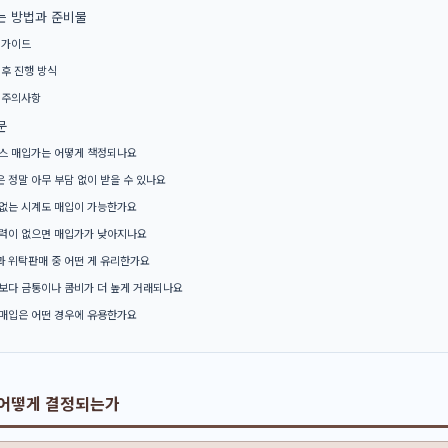
는 방법과 준비물
 가이드
 후 진행 방식
 주의사항
문
스 매입가는 어떻게 책정되나요
 정말 아무 부담 없이 받을 수 있나요
없는 시계도 매입이 가능한가요
력이 없으면 매입가가 낮아지나요
 위탁판매 중 어떤 게 유리한가요
보다 금통이나 콤비가 더 높게 거래되나요
매입은 어떤 경우에 유용한가요
 어떻게 결정되는가