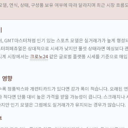
델, 연식, 상태, 구성품 보유 여부에 따라 달라지며 최근 시장 흐름
이
, GMT마스터처럼 인기 있는 스포츠 모델은 실거래가가 높게 형성
터퍼페츄얼은 상대적으로 시세가 낮지만 풀셋 상태라면 예상보다 괜
시계 시장에서는
크로노24
같은 글로벌 플랫폼 시세를 기준으로 매입
 영향
수록 정품박스와 개런티카드가 있다면 감가 폭이 적습니다. 오래된 
 적다면 단품 대비 높은 가격을 받을 가능성이 큽니다. 스크래치나 
지만 인기 모델은 그럼에도 실거래가가 유지되는 경우가 많습니다.
부