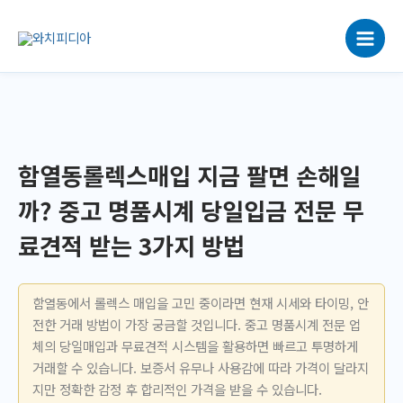
콘
텐
츠
로
건
너
뛰
기
함열동롤렉스매입 지금 팔면 손해일
까? 중고 명품시계 당일입금 전문 무
료견적 받는 3가지 방법
함열동에서 롤렉스 매입을 고민 중이라면 현재 시세와 타이밍, 안
전한 거래 방법이 가장 궁금할 것입니다. 중고 명품시계 전문 업
체의 당일매입과 무료견적 시스템을 활용하면 빠르고 투명하게
거래할 수 있습니다. 보증서 유무나 사용감에 따라 가격이 달라지
지만 정확한 감정 후 합리적인 가격을 받을 수 있습니다.