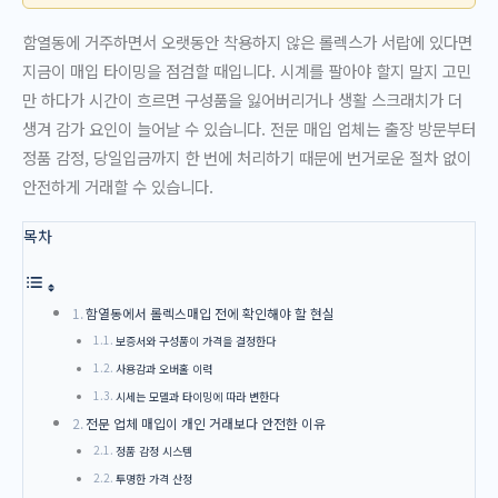
함열동에 거주하면서 오랫동안 착용하지 않은 롤렉스가 서랍에 있다면
지금이 매입 타이밍을 점검할 때입니다. 시계를 팔아야 할지 말지 고민
만 하다가 시간이 흐르면 구성품을 잃어버리거나 생활 스크래치가 더
생겨 감가 요인이 늘어날 수 있습니다. 전문 매입 업체는 출장 방문부터
정품 감정, 당일입금까지 한 번에 처리하기 때문에 번거로운 절차 없이
안전하게 거래할 수 있습니다.
목차
함열동에서 롤렉스매입 전에 확인해야 할 현실
보증서와 구성품이 가격을 결정한다
사용감과 오버홀 이력
시세는 모델과 타이밍에 따라 변한다
전문 업체 매입이 개인 거래보다 안전한 이유
정품 감정 시스템
투명한 가격 산정