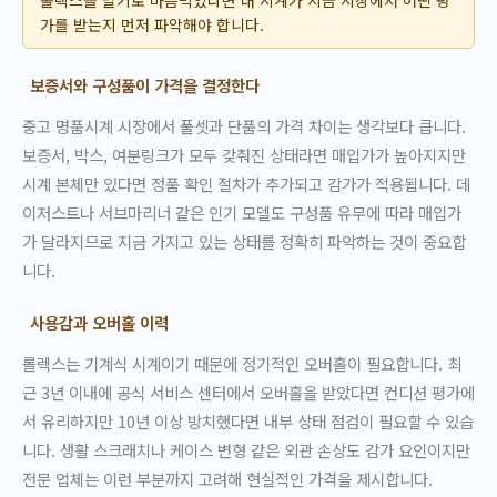
롤렉스를 팔기로 마음먹었다면 내 시계가 지금 시장에서 어떤 평
가를 받는지 먼저 파악해야 합니다.
보증서와 구성품이 가격을 결정한다
중고 명품시계 시장에서 풀셋과 단품의 가격 차이는 생각보다 큽니다.
보증서, 박스, 여분링크가 모두 갖춰진 상태라면 매입가가 높아지지만
시계 본체만 있다면 정품 확인 절차가 추가되고 감가가 적용됩니다. 데
이저스트나 서브마리너 같은 인기 모델도 구성품 유무에 따라 매입가
가 달라지므로 지금 가지고 있는 상태를 정확히 파악하는 것이 중요합
니다.
사용감과 오버홀 이력
롤렉스는 기계식 시계이기 때문에 정기적인 오버홀이 필요합니다. 최
근 3년 이내에 공식 서비스 센터에서 오버홀을 받았다면 컨디션 평가에
서 유리하지만 10년 이상 방치했다면 내부 상태 점검이 필요할 수 있습
니다. 생활 스크래치나 케이스 변형 같은 외관 손상도 감가 요인이지만
전문 업체는 이런 부분까지 고려해 현실적인 가격을 제시합니다.