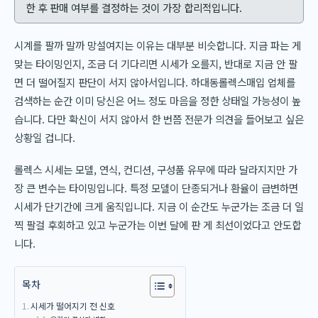
한 후 판매 여부를 결정하는 것이 가장 합리적입니다.
시계를 팔까 말까 망설여지는 이유는 대부분 비슷합니다. 지금 파는 게
맞는 타이밍인지, 조금 더 기다리면 시세가 오를지, 반대로 지금 안 팔
면 더 떨어질지 판단이 서지 않아서입니다. 하대동롤렉스매입 업체를
검색하는 순간 이미 당신은 어느 정도 마음을 정한 상태일 가능성이 높
습니다. 다만 확신이 서지 않아서 한 번쯤 전문가 의견을 들어보고 싶은
상황일 겁니다.
롤렉스 시세는 모델, 연식, 컨디션, 구성품 유무에 따라 달라지지만 가
장 큰 변수는 타이밍입니다. 특정 모델이 단종되거나 환율이 급변하면
시세가 단기간에 크게 움직입니다. 지금 이 순간도 누군가는 조금 더 일
찍 팔걸 후회하고 있고 누군가는 이번 달에 판 게 최선이었다고 안도합
니다.
목차
시세가 떨어지기 전 신호