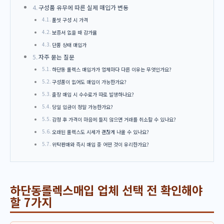
구성품 유무에 따른 실제 매입가 변동
풀셋 구성 시 가격
보증서 없을 때 감가율
단품 상태 매입가
자주 묻는 질문
하단동 롤렉스 매입가가 업체마다 다른 이유는 무엇인가요?
구성품이 없어도 매입이 가능한가요?
출장 매입 시 수수료가 따로 발생하나요?
당일 입금이 정말 가능한가요?
감정 후 가격이 마음에 들지 않으면 거래를 취소할 수 있나요?
오래된 롤렉스도 시세가 괜찮게 나올 수 있나요?
위탁판매와 즉시 매입 중 어떤 것이 유리한가요?
하단동롤렉스매입 업체 선택 전 확인해야
할 7가지