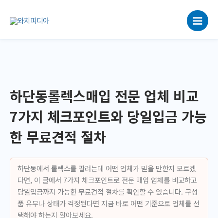
콘
텐
츠
로
건
너
뛰
기
하단동롤렉스매입 전문 업체 비교
7가지 체크포인트와 당일입금 가능
한 무료견적 절차
하단동에서 롤렉스를 팔려는데 어떤 업체가 믿을 만한지 모르겠
다면, 이 글에서 7가지 체크포인트로 전문 매입 업체를 비교하고
당일입금까지 가능한 무료견적 절차를 확인할 수 있습니다. 구성
품 유무나 상태가 걱정된다면 지금 바로 어떤 기준으로 업체를 선
택해야 하는지 알아보세요.