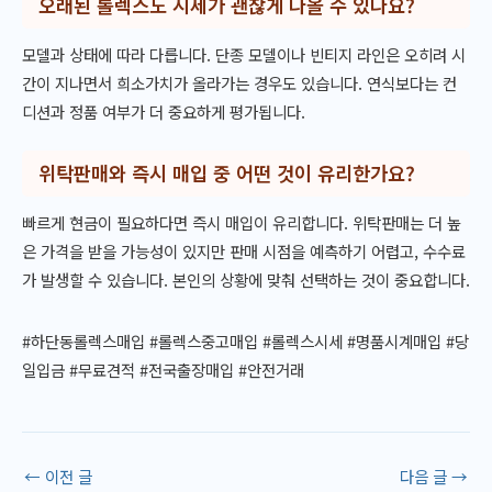
오래된 롤렉스도 시세가 괜찮게 나올 수 있나요?
모델과 상태에 따라 다릅니다. 단종 모델이나 빈티지 라인은 오히려 시
간이 지나면서 희소가치가 올라가는 경우도 있습니다. 연식보다는 컨
디션과 정품 여부가 더 중요하게 평가됩니다.
위탁판매와 즉시 매입 중 어떤 것이 유리한가요?
빠르게 현금이 필요하다면 즉시 매입이 유리합니다. 위탁판매는 더 높
은 가격을 받을 가능성이 있지만 판매 시점을 예측하기 어렵고, 수수료
가 발생할 수 있습니다. 본인의 상황에 맞춰 선택하는 것이 중요합니다.
#하단동롤렉스매입 #롤렉스중고매입 #롤렉스시세 #명품시계매입 #당
일입금 #무료견적 #전국출장매입 #안전거래
←
이전 글
다음 글
→