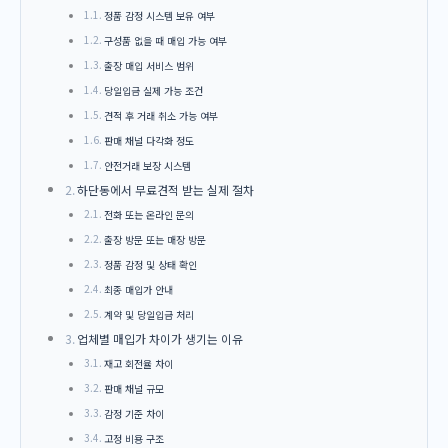
정품 감정 시스템 보유 여부
구성품 없을 때 매입 가능 여부
출장 매입 서비스 범위
당일입금 실제 가능 조건
견적 후 거래 취소 가능 여부
판매 채널 다각화 정도
안전거래 보장 시스템
하단동에서 무료견적 받는 실제 절차
전화 또는 온라인 문의
출장 방문 또는 매장 방문
정품 감정 및 상태 확인
최종 매입가 안내
계약 및 당일입금 처리
업체별 매입가 차이가 생기는 이유
재고 회전율 차이
판매 채널 규모
감정 기준 차이
고정 비용 구조