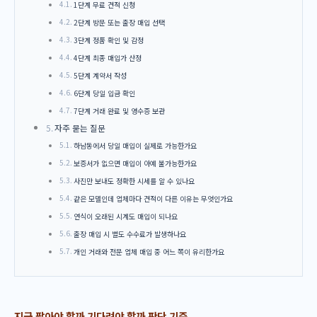
1단계 무료 견적 신청
2단계 방문 또는 출장 매입 선택
3단계 정품 확인 및 감정
4단계 최종 매입가 산정
5단계 계약서 작성
6단계 당일 입금 확인
7단계 거래 완료 및 영수증 보관
자주 묻는 질문
하남동에서 당일 매입이 실제로 가능한가요
보증서가 없으면 매입이 아예 불가능한가요
사진만 보내도 정확한 시세를 알 수 있나요
같은 모델인데 업체마다 견적이 다른 이유는 무엇인가요
연식이 오래된 시계도 매입이 되나요
출장 매입 시 별도 수수료가 발생하나요
개인 거래와 전문 업체 매입 중 어느 쪽이 유리한가요
지금 팔아야 할까 기다려야 할까 판단 기준