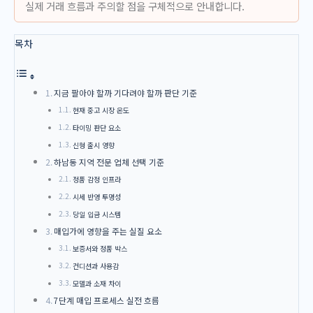
실제 거래 흐름과 주의할 점을 구체적으로 안내합니다.
목차
지금 팔아야 할까 기다려야 할까 판단 기준
현재 중고 시장 온도
타이밍 판단 요소
신형 출시 영향
하남동 지역 전문 업체 선택 기준
정품 감정 인프라
시세 반영 투명성
당일 입금 시스템
매입가에 영향을 주는 실질 요소
보증서와 정품 박스
컨디션과 사용감
모델과 소재 차이
7단계 매입 프로세스 실전 흐름