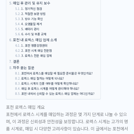
매입 후 관리 및 유지 보수
1. 정기적인 점검
2. 적절한 보관 방법
3. 방수 기능 확인
4. 오염물질 제거
5. 배터리 관리
6. 수리 및 부품 교체
포천 내 로렉스 매입 업체 소개
1. 포천 명품감정센터
2. 포천 시계 매입 전문점
3. 로렉스 전문 매입 업체
결론
자주 묻는 질문
포천에서 로렉스를 매입할 때 필요한 준비물은 무엇인가요?
로렉스 매입 절차는 어떻게 되나요?
로렉스 시계의 진품 여부를 어떻게 확인하나요?
매입 후 로렉스 시계를 어떻게 관리해야 하나요?
포천 내에서 신뢰할 수 있는 로렉스 매입 업체는 어디인가요?
포천 로렉스 매입 개요
포천에서 로렉스 시계를 매입하는 과정은 몇 가지 단계로 나눌 수 있으
며, 이 과정은 신뢰성과 안전성을 보장합니다. 로렉스 시계는 고가의 명
품 시계로, 매입 시 다양한 고려사항이 있습니다. 이 글에서는 포천에서