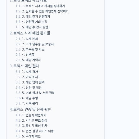
1. 로렉스 시계의 가치를 평가하기
2. 신뢰할 수 있는 매입업체 선택하기
3. 매입 절차 진행하기
4. 안전한 거래 보장
5. 매입 후 관리 방법
로렉스 시계 매입 준비물
1. 시계 본체
2. 구매 영수증 및 보증서
3. 부속품 및 박스
4. 신분증
5. 매입 계약서
로렉스 매입 절차
1. 시계 평가
2. 가격 조사
3. 매입 업체 선택
4. 상담 및 제안
5. 거래 성사 및 서류 작업
6. 대금 수령
7. 사후 관리
로렉스 인증 및 진품 확인
1. 인증서 확인하기
2. 시리얼 번호 점검
3. 물리적 특성 검사
4. 전문 감정 서비스 이용
5. 구매처 확인