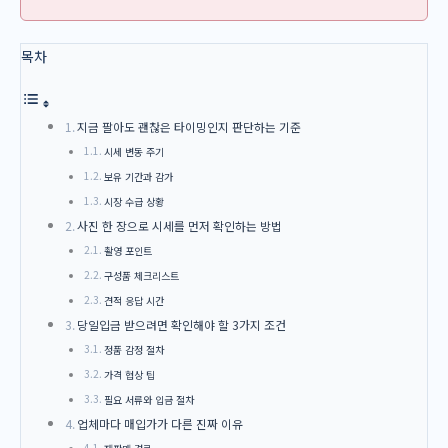
목차
지금 팔아도 괜찮은 타이밍인지 판단하는 기준
시세 변동 주기
보유 기간과 감가
시장 수급 상황
사진 한 장으로 시세를 먼저 확인하는 방법
촬영 포인트
구성품 체크리스트
견적 응답 시간
당일입금 받으려면 확인해야 할 3가지 조건
정품 감정 절차
가격 협상 팁
필요 서류와 입금 절차
업체마다 매입가가 다른 진짜 이유