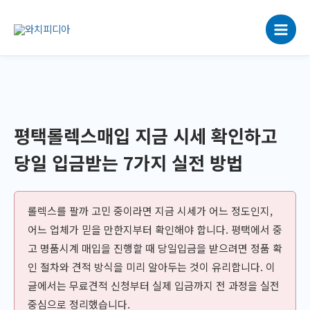
콘
텐
츠
로
건
너
뛰
기
평택롤렉스매입 지금 시세 확인하고
당일 입금받는 7가지 실전 방법
롤렉스를 팔까 고민 중이라면 지금 시세가 어느 정도인지,
어느 업체가 믿을 만한지부터 확인해야 합니다. 평택에서 중
고 명품시계 매입을 진행할 때 당일입금을 받으려면 정품 확
인 절차와 견적 방식을 미리 알아두는 것이 유리합니다. 이
글에서는 무료견적 신청부터 실제 입금까지 전 과정을 실전
중심으로 정리했습니다.