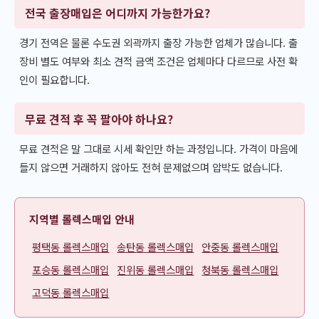
전국 출장매입은 어디까지 가능한가요?
경기 전역은 물론 수도권 외곽까지 출장 가능한 업체가 많습니다. 출
장비 별도 여부와 최소 견적 금액 조건은 업체마다 다르므로 사전 확
인이 필요합니다.
무료 견적 후 꼭 팔아야 하나요?
무료 견적은 말 그대로 시세 확인만 하는 과정입니다. 가격이 마음에
들지 않으면 거래하지 않아도 전혀 문제없으며 압박도 없습니다.
지역별 롤렉스매입 안내
평택동 롤렉스매입
송탄동 롤렉스매입
안중동 롤렉스매입
포승동 롤렉스매입
진위동 롤렉스매입
청북동 롤렉스매입
고덕동 롤렉스매입