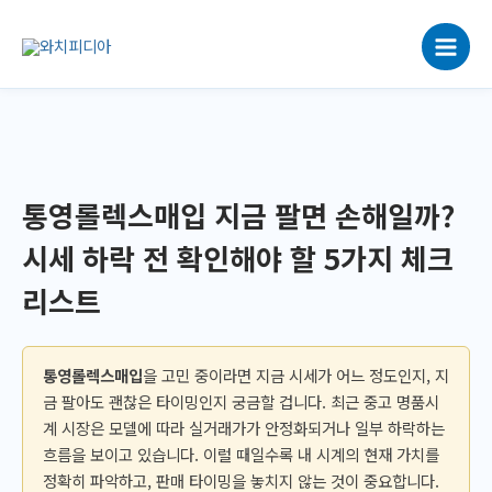
콘
텐
츠
로
건
너
뛰
기
통영롤렉스매입 지금 팔면 손해일까?
시세 하락 전 확인해야 할 5가지 체크
리스트
통영롤렉스매입
을 고민 중이라면 지금 시세가 어느 정도인지, 지
금 팔아도 괜찮은 타이밍인지 궁금할 겁니다. 최근 중고 명품시
계 시장은 모델에 따라 실거래가가 안정화되거나 일부 하락하는
흐름을 보이고 있습니다. 이럴 때일수록 내 시계의 현재 가치를
정확히 파악하고, 판매 타이밍을 놓치지 않는 것이 중요합니다.