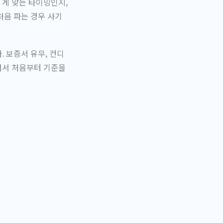
 게 맞는 타이밍인지,
처음 파는 경우 사기
 보증서 유무, 컨디
래서 처음부터 기준을