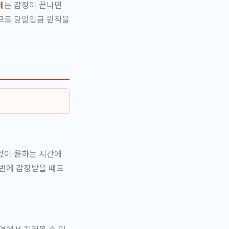
체
는 감정이 끝나면
하므로 당일입금 원칙을
없이 원하는 시간에
꺼번에 감정받을 때도