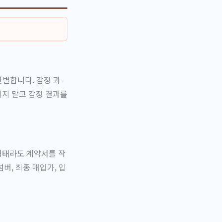
판별합니다. 감정 과
기지 말고 감정 결과를
형태라도 계약서를 작
버, 최종 매입가, 입