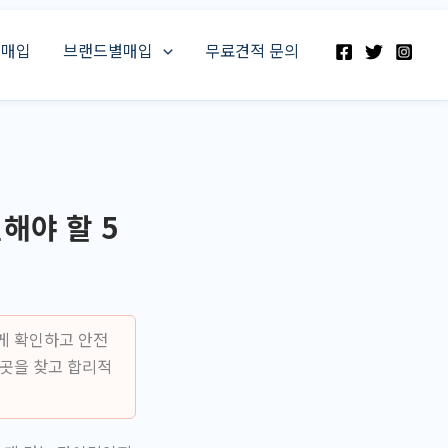
스매입
브랜드별매입
무료견적 문의
해야 할 5
게 확인하고 안전
 곳을 찾고 합리적