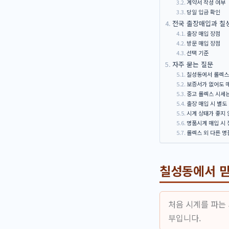
계약서 작성 여부
당일 입금 확인
전국 출장매입과 칠성
출장 매입 장점
방문 매입 장점
선택 기준
자주 묻는 질문
칠성동에서 롤렉스
보증서가 없어도 
중고 롤렉스 시세
출장 매입 시 별도
시계 상태가 좋지
명품시계 매입 시 
롤렉스 외 다른 
칠성동에서 믿
처음 시계를 파는
부입니다.