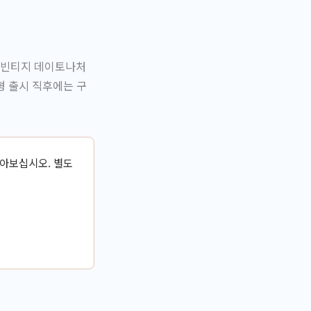
 빈티지 데이토나처
형 출시 직후에는 구
받아보십시오. 별도