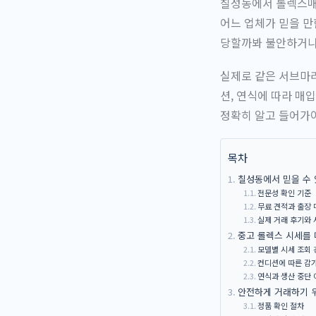
칠성동에서 롤렉스매입
어느 업체가 믿을 만
당할까봐 불안하거나
실제로 같은 서브마리
션, 연식에 따라 매
정확히 알고 들어가야
목차
칠성동에서 믿을 수 
전문성 확인 기준
무료 견적과 출장 
실제 거래 후기와 
중고 롤렉스 시세를 
모델별 시세 조회 
컨디션에 따른 감
연식과 생산 중단 
안전하게 거래하기 
정품 확인 절차