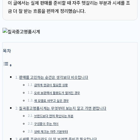
이 글에서는 실제 판매를 준비할 때 자주 헷갈리는 부분과 시세를 조
금 더 잘 받는 흐름을 편하게 정리했습니다.
목차
판매를 고민하는 순간은 생각보다 비슷합니다
급하게 현금이 필요한 상황
오래 보관해서 활용도가 떨어진 경우
새 모델로 바꾸고 싶은 경우
칠곡중고명품시계는 무엇부터 보는지 알고 가면 편합니다
브랜드보다 먼저 확인되는 부분
구성품이 주는 차이
상태 체크는 아주 기본부터
시세를 조금이라도 더 잘 보려면 준비가 필요합니다