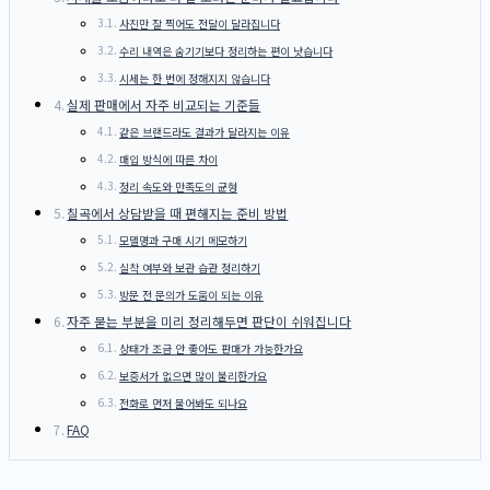
사진만 잘 찍어도 전달이 달라집니다
수리 내역은 숨기기보다 정리하는 편이 낫습니다
시세는 한 번에 정해지지 않습니다
실제 판매에서 자주 비교되는 기준들
같은 브랜드라도 결과가 달라지는 이유
매입 방식에 따른 차이
정리 속도와 만족도의 균형
칠곡에서 상담받을 때 편해지는 준비 방법
모델명과 구매 시기 메모하기
실착 여부와 보관 습관 정리하기
방문 전 문의가 도움이 되는 이유
자주 묻는 부분을 미리 정리해두면 판단이 쉬워집니다
상태가 조금 안 좋아도 판매가 가능한가요
보증서가 없으면 많이 불리한가요
전화로 먼저 물어봐도 되나요
FAQ