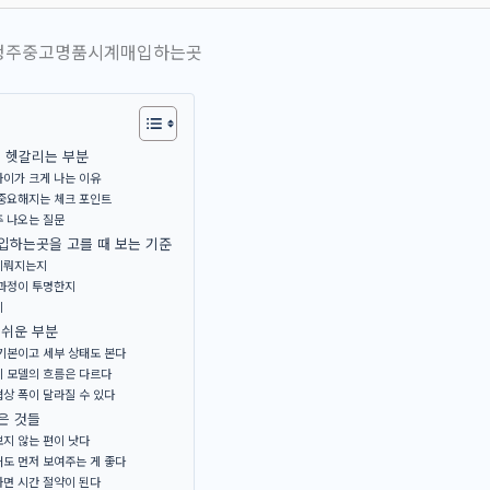
이 헷갈리는 부분
차이가 크게 나는 이유
 중요해지는 체크 포인트
주 나오는 질문
하는곳을 고를 때 보는 기준
이뤄지는지
 과정이 투명한지
지
 쉬운 부분
기본이고 세부 상태도 본다
기 모델의 흐름은 다르다
상 폭이 달라질 수 있다
은 것들
지 않는 편이 낫다
도 먼저 보여주는 게 좋다
하면 시간 절약이 된다