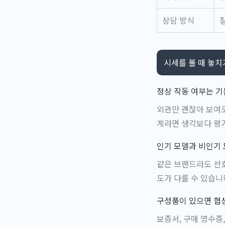
상담 방식
시세를 볼 때 놓치
정상 작동 여부는 기
외관만 괜찮아 보여도
계라면 생각보다 평가
인기 모델과 비인기
같은 브랜드라도 선호
도가 다를 수 있습니
구성품이 있으면 협상
보증서, 구매 영수증