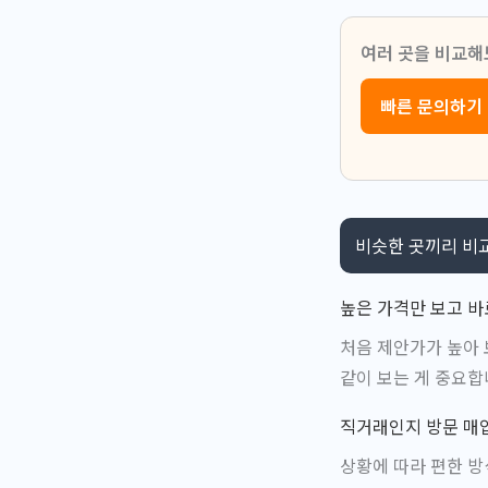
여러 곳을 비교해
빠른 문의하기
비슷한 곳끼리 비교
높은 가격만 보고 바
처음 제안가가 높아 
같이 보는 게 중요합
직거래인지 방문 매
상황에 따라 편한 방