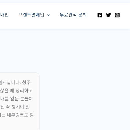
스매입
브랜드별매입
무료견적 문의
볼지입니다. 청주
찮을 때 정리하고
판매를 앞둔 분들이
전 꼭 챙겨야 할
지는 내부링크도 함