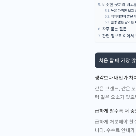
비슷한 곳끼리 비교할
높은 가격만 보고 
직거래인지 방문 
설명 없는 감가는 
자주 묻는 질문
관련 정보로 이어서 
처음 팔 때 가장 
생각보다 매입가 차
같은 브랜드, 같은 
력 같은 요소가 있으
급하게 팔수록 더 
급하게 처분해야 할수
니다. 수수료 안내가