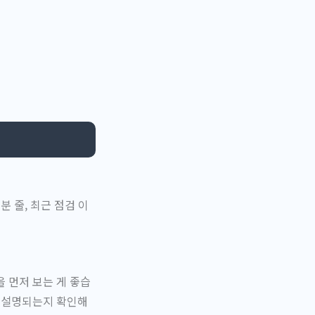
분 줄, 최근 점검 이
 먼저 보는 게 좋습
에 설명되는지 확인해