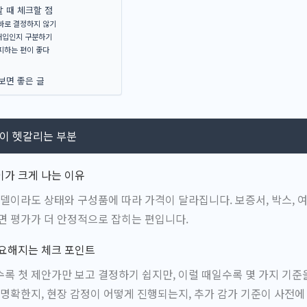
 때 체크할 점
바로 결정하지 않기
매입인지 구분하기
피하는 편이 좋다
보면 좋은 글
많이 헷갈리는 부분
이가 크게 나는 이유
모델이라도 상태와 구성품에 따라 가격이 달라집니다. 보증서, 박스, 여
면 평가가 더 안정적으로 잡히는 편입니다.
중요해지는 체크 포인트
록 첫 제안가만 보고 결정하기 쉽지만, 이럴 때일수록 몇 가지 기준을
 명확한지, 현장 감정이 어떻게 진행되는지, 추가 감가 기준이 사전