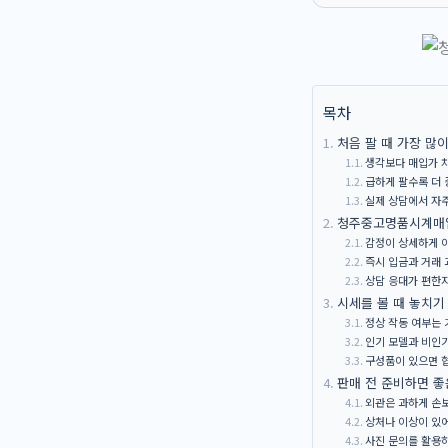
목차
처음 팔 때 가장 많
생각보다 매입가 
급하게 팔수록 더
실제 상담에서 자
청주중고명품시계매입
감정이 상세하게 
즉시 입금과 거래
상담 응대가 편한
시세를 볼 때 놓치기
정상 작동 여부는 
인기 모델과 비인
구성품이 있으면 협
판매 전 준비하면 좋
외관은 과하게 손보
상처나 이상이 있어
사진 문의를 활용