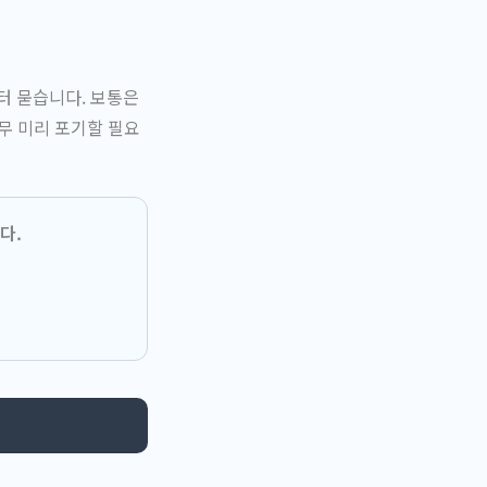
터 묻습니다. 보통은
무 미리 포기할 필요
다.