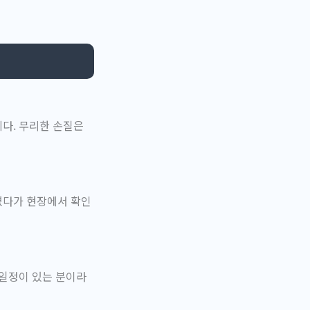
다. 무리한 손질은
겼다가 현장에서 확인
 일정이 있는 분이라