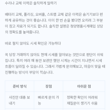
수리나 교체 이력은 솔직하게 말하기
배터리 교체, 폴리싱, 오버홀, 스트랩 교체 같은 이력은 숨기기보다 편
하게 공유하는 것이 좋습니다. 이미 한 번 손을 봤다면 오히려 그 부분
이 참고 자료가 되기도 합니다. 솔직한 설명은
청양명품시계매입
상담
의 정확도를 높여줍니다.
바로 팔지 않아도 시세 확인은 가능하다
꼭 당장 거래하지 않아도 현재 시세를 알아보는 것만으로 판단이 쉬워
집니다. 특히 여러 해 동안 보관만 했던 시계는 시간이 지나면서 시세
흐름이 달라질 수 있습니다. 그래서 가볍게 문의해보고, 마음이 맞을 때
진행하는 방식이 부담이 적습니다.
준비 방식
장점
아쉬운 점
사진만 대충 보
빠르게 문의 가
정확한 확인이 어려워
내기
능
재질문이 생기기 쉬움