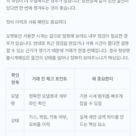
의 과정이 더 수월해지는 경우가 많습니다. 보관함에 같이 있던 물건이
있다면 한 번에 챙겨두는 것이 좋습니다.
정비 이력과 사용 패턴도 중요하다
오랫동안 사용한 시계는 겉으로 멀쩡해 보여도 내부 점검이 필요한 경
우가 있습니다. 반대로 최근 점검을 받았거나 사용 시간이 짧다면 설명
할 수 있는 근거가 생기기 때문에 거래가 한결 편해집니다. 결국 청양명
품시계매입은
물건의 상태를 얼마나 정확히 보여주느냐
가 핵심입니다.
확인
거래 전 체크 포인트
왜 중요한지
항목
모델
정확한 모델명과 세부
기본 시세 범위를 빠르게
명
라인 확인
잡을 수 있음
기스, 찍힘, 작동 여부,
실제 제안 금액 차이를 만
상태
오버홀 이력
드는 핵심 요소