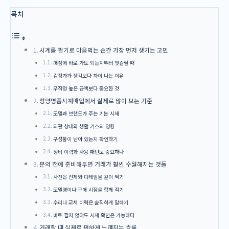
목차
시계를 팔기로 마음먹는 순간 가장 먼저 생기는 고민
매장에 바로 가도 되는지부터 헷갈릴 때
감정가가 생각보다 차이 나는 이유
무작정 높은 금액보다 중요한 것
청양명품시계매입에서 실제로 많이 보는 기준
모델과 브랜드가 주는 기본 시세
외관 상태와 생활 기스의 영향
구성품이 남아 있는지 확인하기
정비 이력과 사용 패턴도 중요하다
문의 전에 준비해두면 거래가 훨씬 수월해지는 것들
사진은 전체와 디테일을 같이 찍기
모델명이나 구매 시점을 함께 적기
수리나 교체 이력은 솔직하게 말하기
바로 팔지 않아도 시세 확인은 가능하다
거래할 때 실제로 편하게 느껴지는 흐름