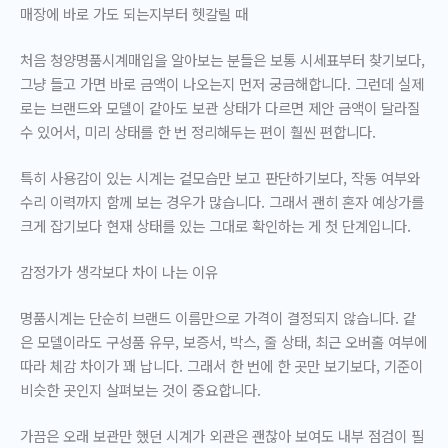
매장에 바로 가도 되는지부터 헷갈릴 때
처음
청양명품시계매입
을 알아보는 분들은 보통 시세표부터 찾기보다,
그냥 들고 가면 바로 금액이 나오는지 먼저 궁금해합니다. 그런데 실제
로는 브랜드와 모델이 같아도 보관 상태가 다르면 제안 금액이 달라질
수 있어서, 미리 상태를 한 번 정리해두는 편이 훨씬 편합니다.
특히 사용감이 있는 시계는 겉모습만 보고 판단하기보다, 작동 여부와
수리 이력까지 함께 보는 경우가 많습니다. 그래서 괜히 혼자 예상가를
크게 잡기보다 현재 상태를 있는 그대로 확인하는 게 첫 단계입니다.
감정가가 생각보다 차이 나는 이유
명품시계는 단순히 브랜드 이름만으로 가격이 결정되지 않습니다. 같
은 모델이라도
구성품 유무, 보증서, 박스, 줄 상태, 최근 오버홀 여부
에
따라 체감 차이가 꽤 납니다. 그래서 한 번에 한 곳만 보기보다, 기준이
비슷한 곳인지 살펴보는 것이 중요합니다.
가끔은 오래 보관만 했던 시계가 외관은 괜찮아 보여도 내부 점검이 필