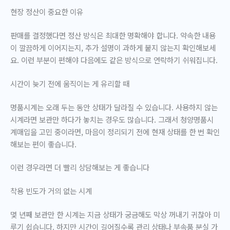
현장 정산이 중요한 이유
판매를 결정했다면 정산 방식은 최대한 명확해야 합니다. 약속한 내용
이 깔끔하게 이어지는지, 추가 설명이 과하게 붙지 않는지 확인해보세
요. 이런 부분이 편해야 다음에도 같은 방식으로 연락하기 쉬워집니다.
시간이 늦기 전에 움직이는 게 유리할 때
명품시계는 오래 두는 동안 상태가 달라질 수 있습니다. 사용하지 않는
시계라면 보관만 하다가 놓치는 경우도 많습니다. 그래서 청양명품시
계매입을 고민 중이라면, 마음이 정리되기 전에 현재 상태를 한 번 확인
해보는 편이 좋습니다.
이런 경우라면 더 빨리 상담해보는 게 좋습니다
착용 빈도가 거의 없는 시계
몇 년째 보관만 한 시계는 지금 상태가 궁금해도 막상 꺼내기 귀찮아 미
루기 쉽습니다. 하지만 시간이 길어질수록 관리 상태나 부속품 분실 가