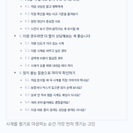
처음 상담은 짧고 명확하게
직접 확인할 때는 비교 기준을 물어보기
현장 정산이 중요한 이유
시간이 늦기 전에 움직이는 게 유리할 때
이런 경우라면 더 빨리 상담해보는 게 좋습니다
착용 빈도가 거의 없는 시계
다른 시계로 바꾸고 싶은 경우
급하게 비용이 필요한 경우
시세가 오를 때와 내려갈 때의 차이
많이 묻는 질문으로 마지막 확인하기
처음 문의할 때 꼭 시계를 직접 가져가야 하나요?
보증서나 박스가 없으면 많이 손해 보나요?
오래 안 차서 멈춘 시계도 매입이 되나요?
여러 곳에 물어봐도 괜찮을까요?
지금 바로 팔지 않아도 상담을 받아도 되나요?
시계를 팔기로 마음먹는 순간 가장 먼저 생기는 고민