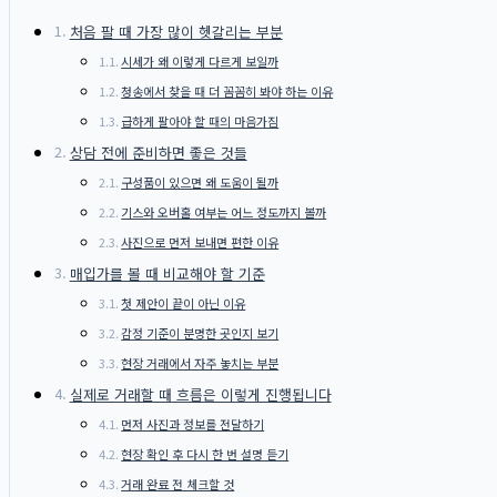
처음 팔 때 가장 많이 헷갈리는 부분
시세가 왜 이렇게 다르게 보일까
청송에서 찾을 때 더 꼼꼼히 봐야 하는 이유
급하게 팔아야 할 때의 마음가짐
상담 전에 준비하면 좋은 것들
구성품이 있으면 왜 도움이 될까
기스와 오버홀 여부는 어느 정도까지 볼까
사진으로 먼저 보내면 편한 이유
매입가를 볼 때 비교해야 할 기준
첫 제안이 끝이 아닌 이유
감정 기준이 분명한 곳인지 보기
현장 거래에서 자주 놓치는 부분
실제로 거래할 때 흐름은 이렇게 진행됩니다
먼저 사진과 정보를 전달하기
현장 확인 후 다시 한 번 설명 듣기
거래 완료 전 체크할 것