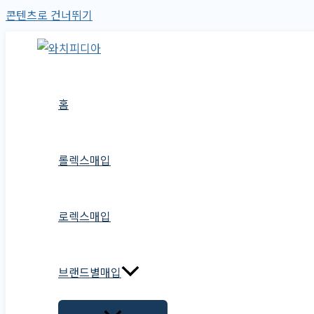
콘텐츠로 건너뛰기
홈
롤렉스매입
로렉스매입
브랜드별매입