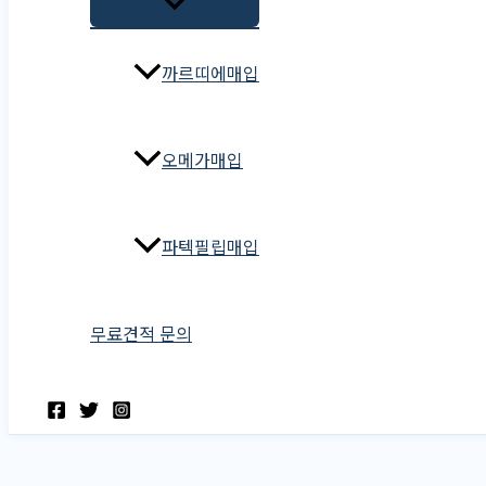
까르띠에매입
오메가매입
파텍필립매입
무료견적 문의