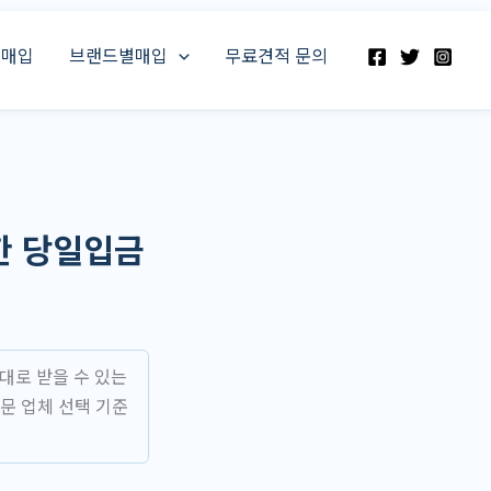
스매입
브랜드별매입
무료견적 문의
한 당일입금
대로 받을 수 있는
문 업체 선택 기준