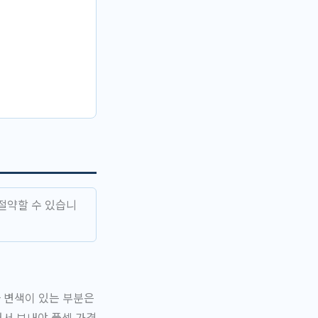
절약할 수 있습니
나 변색이 있는 부분은
어서 보내야 풀셋 가격