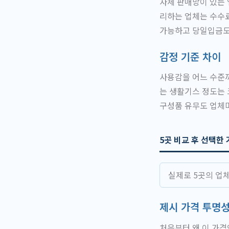
자체 판매망이 있는 
리하는 업체는 수수료
가능하고 당일입금도
감정 기준 차이
사용감을 어느 수준까
는 생활기스 정도는 
구성품 유무도 업체
5곳 비교 후 선택한
실제로 5곳의 업
제시 가격 투명
처음부터 왜 이 가격