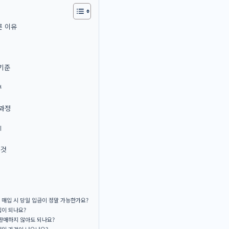
른 이유
 기준
부
 과정
기
 것
매입 시 당일 입금이 정말 가능한가요?
입이 되나요?
판매하지 않아도 되나요?
매입 가격이 나오나요?