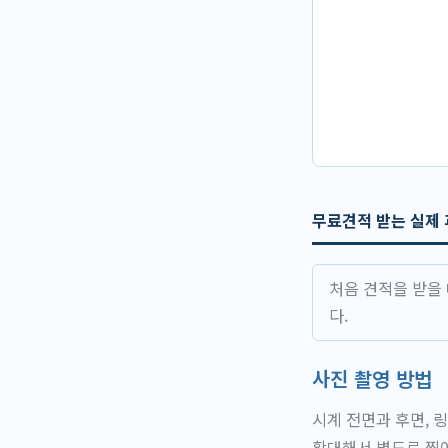
무료견적 받는 실제
처음 견적을 받을
다.
사진 촬영 방법
시계 전면과 후면, 
확대해서 별도로 찍어