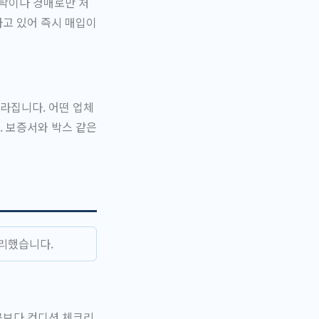
위탁이나 경매로만 처
하고 있어 즉시 매입이
라집니다. 어떤 업체
. 보증서와 박스 같은
정리했습니다.
곳보다 컨디션 체크리