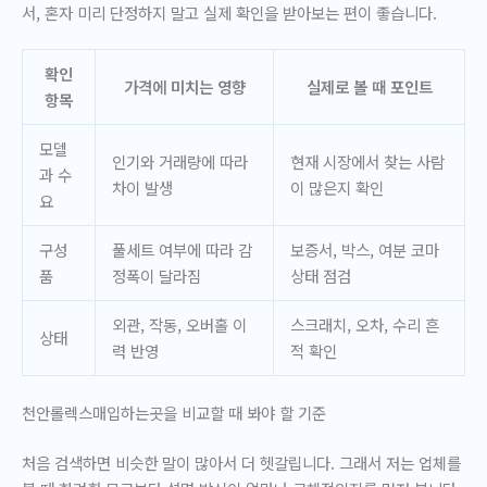
서, 혼자 미리 단정하지 말고 실제 확인을 받아보는 편이 좋습니다.
확인
가격에 미치는 영향
실제로 볼 때 포인트
항목
모델
인기와 거래량에 따라
현재 시장에서 찾는 사람
과 수
차이 발생
이 많은지 확인
요
구성
풀세트 여부에 따라 감
보증서, 박스, 여분 코마
품
정폭이 달라짐
상태 점검
외관, 작동, 오버홀 이
스크래치, 오차, 수리 흔
상태
력 반영
적 확인
천안롤렉스매입하는곳을 비교할 때 봐야 할 기준
처음 검색하면 비슷한 말이 많아서 더 헷갈립니다. 그래서 저는 업체를