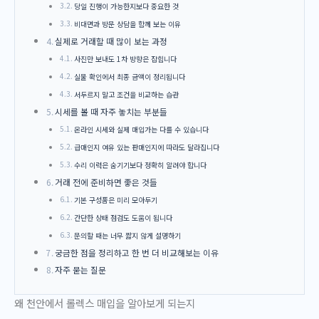
당일 진행이 가능한지보다 중요한 것
비대면과 방문 상담을 함께 보는 이유
실제로 거래할 때 많이 보는 과정
사진만 보내도 1차 방향은 잡힙니다
실물 확인에서 최종 금액이 정리됩니다
서두르지 말고 조건을 비교하는 습관
시세를 볼 때 자주 놓치는 부분들
온라인 시세와 실제 매입가는 다를 수 있습니다
급매인지 여유 있는 판매인지에 따라도 달라집니다
수리 이력은 숨기기보다 정확히 알려야 합니다
거래 전에 준비하면 좋은 것들
기본 구성품은 미리 모아두기
간단한 상태 점검도 도움이 됩니다
문의할 때는 너무 짧지 않게 설명하기
궁금한 점을 정리하고 한 번 더 비교해보는 이유
자주 묻는 질문
왜 천안에서 롤렉스 매입을 알아보게 되는지