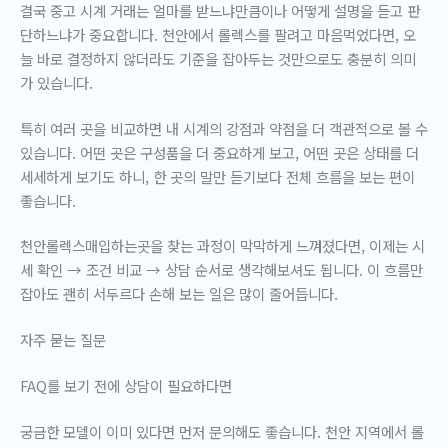
결국 중고 시계 거래는
얼마를 받느냐
만큼이나
어떻게 설명을 듣고 판
단하느냐
가 중요합니다. 천안에서 롤렉스를 팔려고 마음먹었다면, 오
늘 바로 결정하지 않더라도 기준을 잡아두는 것만으로도 충분히 의미
가 있습니다.
특히 여러 곳을 비교하면 내 시계의 강점과 약점을 더 객관적으로 볼 수
있습니다. 어떤 곳은 구성품을 더 중요하게 보고, 어떤 곳은 상태를 더
세세하게 보기도 하니, 한 곳의 말만 듣기보다 전체 흐름을 보는 편이
좋습니다.
천안롤렉스매입하는곳을 찾는 과정이 막막하게 느껴졌다면, 이제는
시
세 확인 → 조건 비교 → 상담
순서로 생각해보셔도 됩니다. 이 흐름만
잡아도 괜히 서두르다 손해 보는 일은 많이 줄어듭니다.
자주 묻는 질문
FAQ를 보기 전에 상담이 필요하다면
궁금한 모델이 이미 있다면 먼저 문의해도 좋습니다. 천안 지역에서 롤