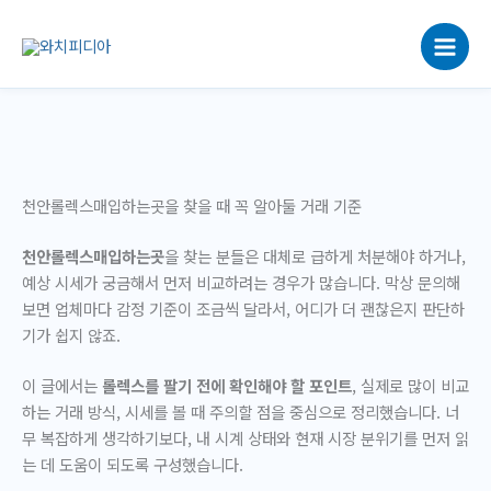
콘
텐
츠
로
건
너
뛰
기
천안롤렉스매입하는곳을 찾을 때 꼭 알아둘 거래 기준
천안롤렉스매입하는곳
을 찾는 분들은 대체로 급하게 처분해야 하거나,
예상 시세가 궁금해서 먼저 비교하려는 경우가 많습니다. 막상 문의해
보면 업체마다 감정 기준이 조금씩 달라서, 어디가 더 괜찮은지 판단하
기가 쉽지 않죠.
이 글에서는
롤렉스를 팔기 전에 확인해야 할 포인트
, 실제로 많이 비교
하는 거래 방식, 시세를 볼 때 주의할 점을 중심으로 정리했습니다. 너
무 복잡하게 생각하기보다, 내 시계 상태와 현재 시장 분위기를 먼저 읽
는 데 도움이 되도록 구성했습니다.