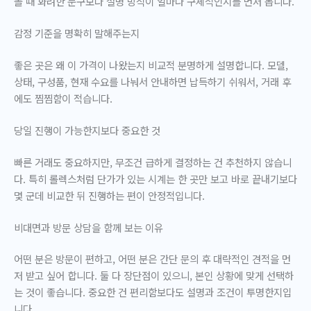
볼 때 화려한 문구보다
설명 방식이 얼마나 구체적인지
를 먼저 봅니다.
감정 기준을 명확히 말해주는지
좋은 곳은 왜 이 가격이 나왔는지 비교적 분명하게 설명합니다. 모델,
상태, 구성품, 현재 수요를 나눠서 안내하면 납득하기 쉬워서, 거래 후
에도 찜찜함이 적습니다.
당일 진행이 가능한지보다 중요한 것
빠른 거래도 중요하지만, 무조건 급하게 결정하는 건 추천하지 않습니
다. 특히 롤렉스처럼 단가가 있는 시계는
한 곳만 보고 바로 끝내기보다
몇 군데 비교한 뒤 진행하는 편이 안정적입니다.
비대면과 방문 상담을 함께 보는 이유
어떤 분은 방문이 편하고, 어떤 분은 간단 문의 후 대략적인 견적을 먼
저 받고 싶어 합니다. 둘 다 장단점이 있으니, 본인 상황에 맞게 선택하
는 것이 좋습니다. 중요한 건 편리함보다도
설명과 조건이 투명한지
입
니다.