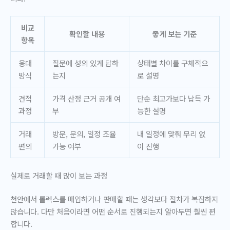
비교
확인할 내용
좋게 보는 기준
항목
응대
질문에 성의 있게 답하
상태별 차이를 구체적으
방식
는지
로 설명
견적
가격 산정 근거 공개 여
단순 최고가보다 납득 가
과정
부
능한 설명
거래
방문, 문의, 일정 조율
내 일정에 맞춰 무리 없
편의
가능 여부
이 진행
실제로 거래할 때 많이 보는 과정
천안에서 롤렉스를 매입하거나 판매할 때는 생각보다 절차가 복잡하지
않습니다. 다만 처음이라면 어떤 순서로 진행되는지 알아두면 훨씬 편
합니다.