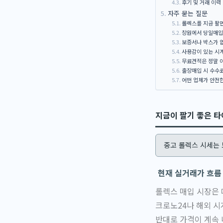
후기 및 거래 이력
자주 묻는 질문
롤렉스를 지금 팔
창원에서 당일매입
보증서나 박스가 
사용감이 있는 시계
무료견적은 정말 아
출장매입 시 수수
어떤 업체가 안전
지금이 팔기 좋은 
중고 롤렉스 시세는 
현재 실거래가 흐름
롤렉스 매입 시장은 
크로노24나 해외 시
반대로 가격이 계속 