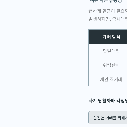
빠른 자금 유동성
급하게 현금이 필요
발생하지만, 즉시매입
거래 방식
당일매입
위탁판매
개인 직거래
사기 당할까봐 걱정될
안전한 거래를 위해