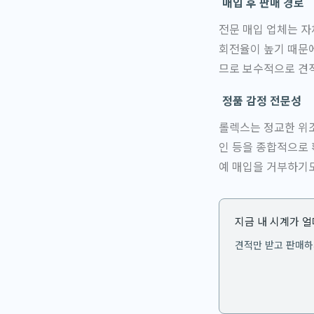
매입 후 판매 경로
전문 매입 업체는 자
회전율이 높기 때문에
므로 보수적으로 견
정품 감정 전문성
롤렉스는 정교한 위조
인 등을 종합적으로 
예 매입을 거부하기도
지금 내 시계가 
견적만 받고 판매하