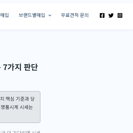
스매입
브랜드별매입
무료견적 문의
 7가지 판단
지 핵심 기준과 당
고명품시계 시세는
조금 더 기다리면 시세