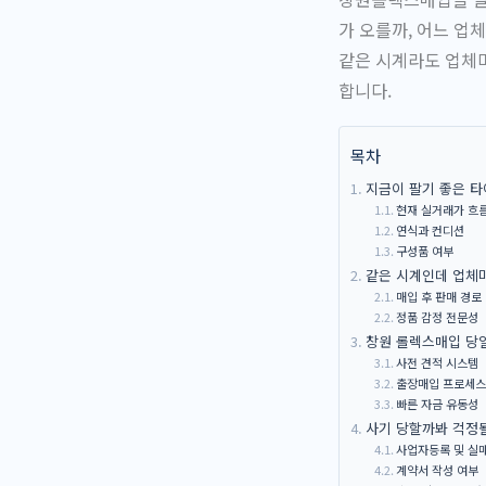
가 오를까, 어느 업
같은 시계라도 업체
합니다.
목차
지금이 팔기 좋은 
현재 실거래가 흐
연식과 컨디션
구성품 여부
같은 시계인데 업체
매입 후 판매 경로
정품 감정 전문성
창원 롤렉스매입 당
사전 견적 시스템
출장매입 프로세스
빠른 자금 유동성
사기 당할까봐 걱정될
사업자등록 및 실
계약서 작성 여부