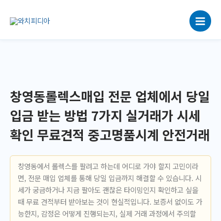
콘
텐
츠
로
건
너
뛰
기
창영동롤렉스매입 전문 업체에서 당일
입금 받는 방법 7가지 실거래가 시세
확인 무료견적 중고명품시계 안전거래
창영동에서 롤렉스를 팔려고 하는데 어디로 가야 할지 고민이라
면, 전문 매입 업체를 통해 당일 입금까지 해결할 수 있습니다. 시
세가 궁금하거나 지금 팔아도 괜찮은 타이밍인지 확인하고 싶을
때 무료 견적부터 받아보는 것이 현실적입니다. 보증서 없이도 가
능한지, 감정은 어떻게 진행되는지, 실제 거래 과정에서 주의할