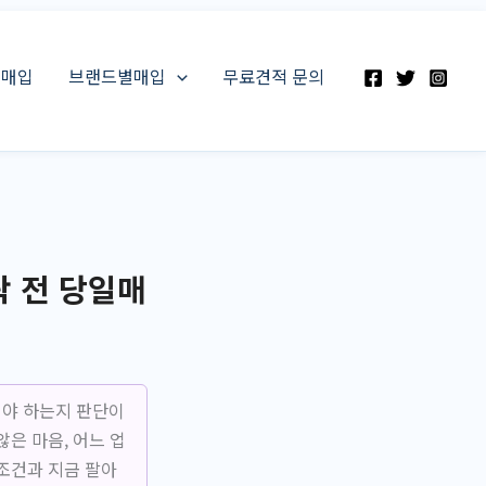
스매입
브랜드별매입
무료견적 문의
락 전 당일매
려야 하는지 판단이
은 마음, 어느 업
조건과 지금 팔아