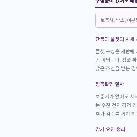
구성품이 없어도 매
보증서, 박스, 여
단품과 풀셋의 시세
풀셋 구성은 재판매 
건 아닙니다.
정품 
않은 조건을 받는 경
정품확인 절차
보증서가 없어도 시리
는 수천 건의 감정 
추가 검수를 거쳐 최
감가 요인 정리