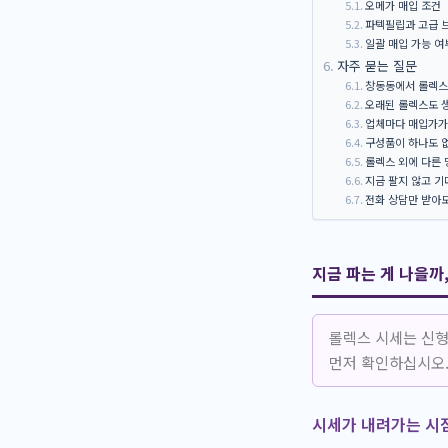
오메가 매입 조건
파텍필립과 고급 
일괄 매입 가능 여
자주 묻는 질문
창동동에서 롤렉스 
오래된 롤렉스도 생
업체마다 매입가가
구성품이 하나도 없
롤렉스 외에 다른
지금 팔지 않고 기
전화 상담만 받아도
지금 파는 게 나을까
롤렉스 시세는 신형
먼저 확인하십시오
시세가 내려가는 시