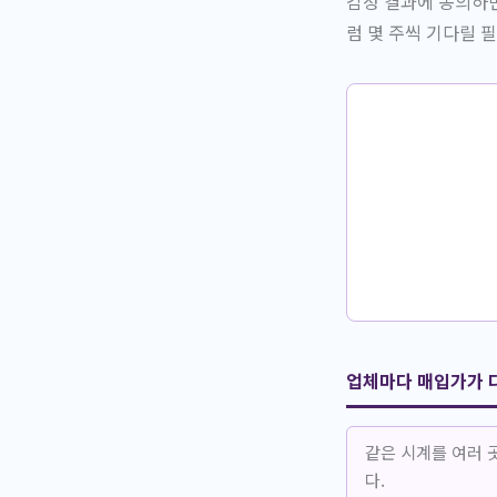
감정 결과에 동의하
럼 몇 주씩 기다릴 
업체마다 매입가가 
같은 시계를 여러 
다.