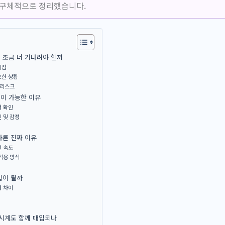
 구체적으로 정리했습니다.
, 조금 더 기다려야 할까
시점
요한 상황
 리스크
이 가능한 이유
저 확인
 및 감정
다른 진짜 이유
전 속도
적용 방식
입이 될까
세 차이
품시계도 함께 매입되나