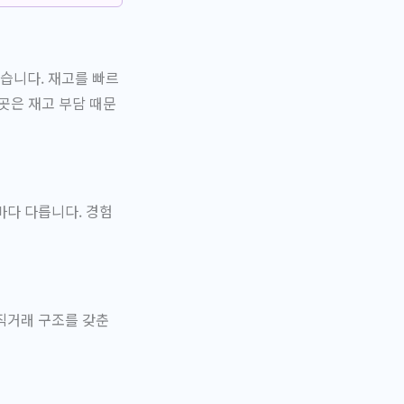
습니다. 재고를 빠르
곳은 재고 부담 때문
마다 다릅니다. 경험
직거래 구조를 갖춘