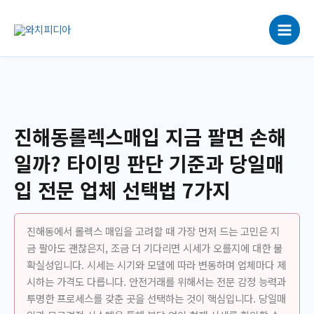
콘
텐
츠
로
건
너
뛰
기
진해동롤렉스매입 지금 팔면 손해
일까? 타이밍 판단 기준과 당일매
입 전문 업체 선택법 7가지
진해동에서 롤렉스 매입을 고려할 때 가장 먼저 드는 고민은 지
금 팔아도 괜찮은지, 조금 더 기다리면 시세가 오를지에 대한 불
확실성입니다. 시세는 시기와 모델에 따라 변동하며 업체마다 제
시하는 가격도 다릅니다. 안전거래를 위해서는 전문 감정 능력과
투명한 프로세스를 갖춘 곳을 선택하는 것이 핵심입니다. 당일매