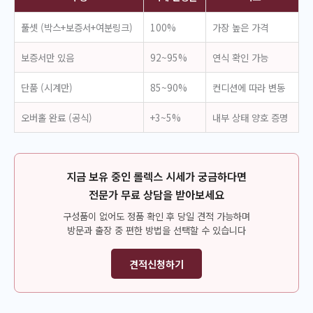
풀셋 (박스+보증서+여분링크)
100%
가장 높은 가격
보증서만 있음
92~95%
연식 확인 가능
단품 (시계만)
85~90%
컨디션에 따라 변동
오버홀 완료 (공식)
+3~5%
내부 상태 양호 증명
지금 보유 중인 롤렉스 시세가 궁금하다면
전문가 무료 상담을 받아보세요
구성품이 없어도 정품 확인 후 당일 견적 가능하며
방문과 출장 중 편한 방법을 선택할 수 있습니다
견적신청하기