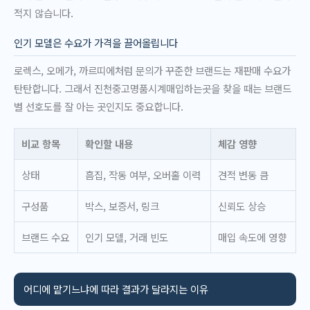
적지 않습니다.
인기 모델은 수요가 가격을 끌어올립니다
로렉스, 오메가, 까르띠에처럼 문의가 꾸준한 브랜드는 재판매 수요가
탄탄합니다. 그래서 진천중고명품시계매입하는곳을 찾을 때는 브랜드
별 선호도를 잘 아는 곳인지도 중요합니다.
비교 항목
확인할 내용
체감 영향
상태
흠집, 작동 여부, 오버홀 이력
견적 변동 큼
구성품
박스, 보증서, 링크
신뢰도 상승
브랜드 수요
인기 모델, 거래 빈도
매입 속도에 영향
어디에 맡기느냐에 따라 결과가 달라지는 이유