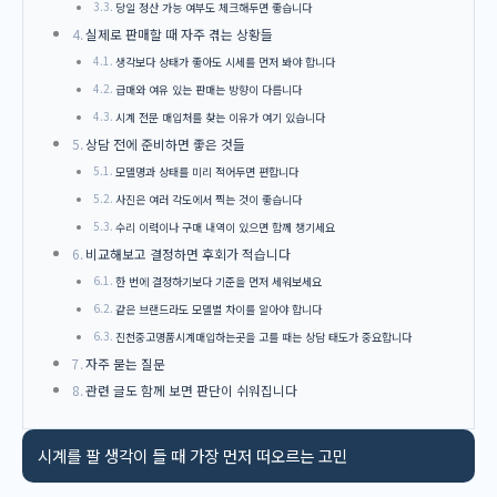
당일 정산 가능 여부도 체크해두면 좋습니다
실제로 판매할 때 자주 겪는 상황들
생각보다 상태가 좋아도 시세를 먼저 봐야 합니다
급매와 여유 있는 판매는 방향이 다릅니다
시계 전문 매입처를 찾는 이유가 여기 있습니다
상담 전에 준비하면 좋은 것들
모델명과 상태를 미리 적어두면 편합니다
사진은 여러 각도에서 찍는 것이 좋습니다
수리 이력이나 구매 내역이 있으면 함께 챙기세요
비교해보고 결정하면 후회가 적습니다
한 번에 결정하기보다 기준을 먼저 세워보세요
같은 브랜드라도 모델별 차이를 알아야 합니다
진천중고명품시계매입하는곳을 고를 때는 상담 태도가 중요합니다
자주 묻는 질문
관련 글도 함께 보면 판단이 쉬워집니다
시계를 팔 생각이 들 때 가장 먼저 떠오르는 고민