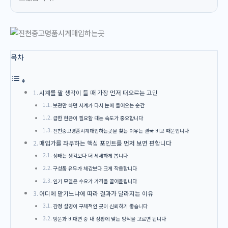
목차
시계를 팔 생각이 들 때 가장 먼저 떠오르는 고민
보관만 하던 시계가 다시 눈에 들어오는 순간
급한 현금이 필요할 때는 속도가 중요합니다
진천중고명품시계매입하는곳을 찾는 이유는 결국 비교 때문입니다
매입가를 좌우하는 핵심 포인트를 먼저 보면 편합니다
상태는 생각보다 더 세세하게 봅니다
구성품 유무가 체감보다 크게 작용합니다
인기 모델은 수요가 가격을 끌어올립니다
어디에 맡기느냐에 따라 결과가 달라지는 이유
감정 설명이 구체적인 곳이 신뢰하기 좋습니다
방문과 비대면 중 내 상황에 맞는 방식을 고르면 됩니다