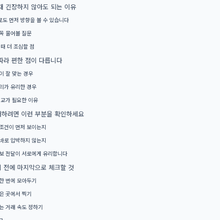
때 긴장하지 않아도 되는 이유
도 먼저 방향을 볼 수 있습니다
꼭 물어볼 질문
 때 더 조심할 점
따라 편한 점이 다릅니다
이 잘 맞는 경우
의가 유리한 경우
비교가 필요한 이유
래하려면 이런 부분을 확인하세요
조건이 먼저 보이는지
바로 압박하지 않는지
보 전달이 서로에게 유리합니다
 전에 마지막으로 체크할 것
한 번에 모아두기
은 곳에서 찍기
는 거래 속도 정하기