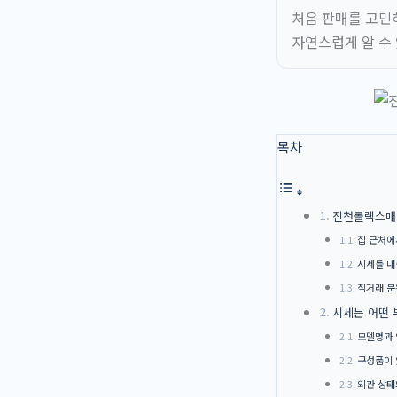
처음 판매를 고민
자연스럽게 알 수 
목차
진천롤렉스매입
집 근처에
시세를 대
직거래 분
시세는 어떤
모델명과 
구성품이 
외관 상태