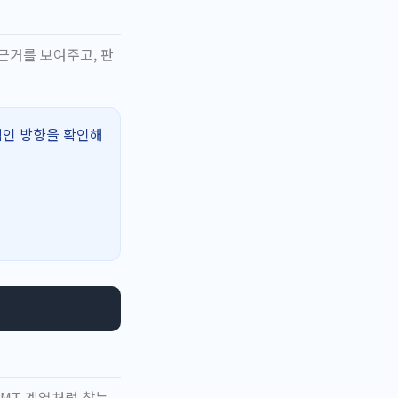
근거를 보여주고, 판
적인 방향을 확인해
GMT 계열처럼 찾는