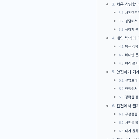
처음 상담할 
사진만으로
상담에서 
급하게 팔
매입 방식에 
방문 상담
비대면 문
여러 곳 
안전하게 거
설명보다 
현장에서 
정확한 정
진천에서 팔기
구성품을 
사진은 밝
내가 원하