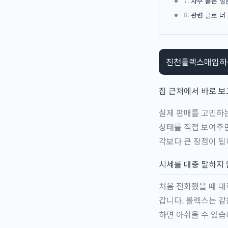
자주 묻는 질
관련 글로 더
진천롤렉스매입하는
집 근처에서 바로 보
실제 판매를 고민하는
상태를 직접 보여주
각보다 큰 장점이 됩
시세를 대충 말하지 
처음 전화했을 때 대
갑니다. 롤렉스는 같
하면 아쉬울 수 있습