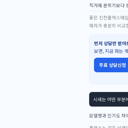
직거래 분위기보다 
좋은 진천롤렉스매입
매자가 충분히 비교한
먼저 상담만 받아
보면, 지금 파는 
무료 상담신청
시세는 어떤 부분
모델명과 인기도 차
롤렉스는 같은 브랜드