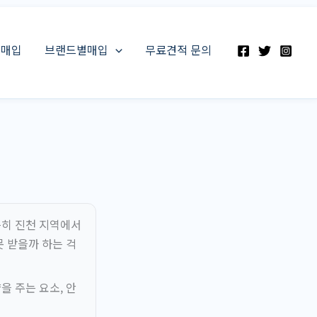
스매입
브랜드별매입
무료견적 문의
특히 진천 지역에서
 받을까 하는 걱
 주는 요소, 안