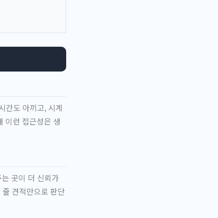
시간도 아끼고, 시계
 이런 접근성은 생
는 곳이 더 신뢰가
한 줄 견적만으로 판단