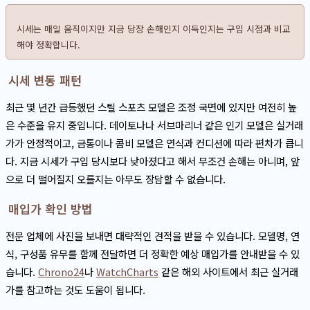
시세는 매일 움직이지만 지금 당장 손해인지 이득인지는 구입 시점과 비교
해야 정확합니다.
시세 변동 패턴
최근 몇 년간 급등했던 스틸 스포츠 모델은 조정 국면에 있지만 여전히 높
은 수준을 유지 중입니다. 데이토나나 서브마리너 같은 인기 모델은 실거래
가가 안정적이고, 금통이나 콤비 모델은 연식과 컨디션에 따라 편차가 큽니
다. 지금 시세가 구입 당시보다 낮아졌다고 해서 무조건 손해는 아니며, 앞
으로 더 떨어질지 오를지는 아무도 장담할 수 없습니다.
매입가 확인 방법
전문 업체에 사진을 보내면 대략적인 견적을 받을 수 있습니다. 모델명, 연
식, 구성품 유무를 함께 전달하면 더 정확한 예상 매입가를 안내받을 수 있
습니다.
Chrono24
나
WatchCharts
같은 해외 사이트에서 최근 실거래
가를 참고하는 것도 도움이 됩니다.