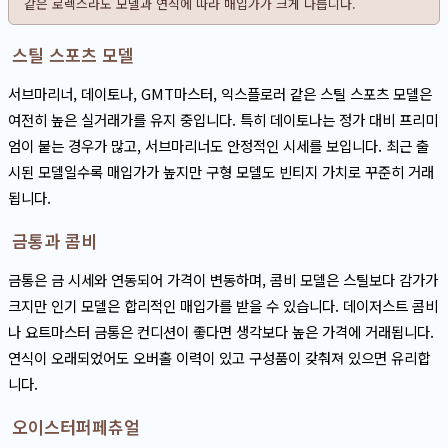
같은 로렉스라도 모델과 연식에 따라 매입가가 크게 다릅니다.
스틸 스포츠 모델
서브마리너, 데이토나, GMT마스터, 익스플로러 같은 스틸 스포츠 모델은
여전히 높은 실거래가를 유지 중입니다. 특히 데이토나는 정가 대비 프리미
엄이 붙는 경우가 많고, 서브마리너도 안정적인 시세를 보입니다. 최근 출
시된 모델일수록 매입가가 높지만 구형 모델도 빈티지 가치로 꾸준히 거래
됩니다.
금통과 콤비
금통은 금 시세와 연동되어 가격이 변동하며, 콤비 모델은 스틸보다 감가가
크지만 인기 모델은 합리적인 매입가를 받을 수 있습니다. 데이저스트 콤비
나 요트마스터 금통은 컨디션이 좋다면 생각보다 높은 가격에 거래됩니다.
연식이 오래되었어도 오버홀 이력이 있고 구성품이 갖춰져 있으면 유리합
니다.
오이스터퍼페츄얼