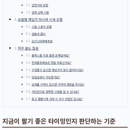
안전거래 방법
업체 선택 기준
모델별 매입가 차이와 시세 흐름
스틸 스포츠 모델
금통과 콤비
오이스터퍼페츄얼
자주 묻는 질문
롤렉스를 지금 팔면 손해일까요?
전국출장매입은 정말 무료인가요?
구성품이 없으면 매입가가 많이 떨어지나요?
당일입금이 가능한가요?
오버홀 이력이 없으면 가격에 영향을 주나요?
사진만으로 정확한 시세를 알 수 있나요?
중고 명품시계 거래 시 사기 위험은 없나요?
지금이 팔기 좋은 타이밍인지 판단하는 기준