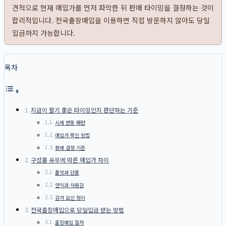
견적으로 현재 매입가를 먼저 파악한 뒤 판매 타이밍을 결정하는 것이
합리적입니다. 전국출장매입을 이용하면 직접 방문하지 않아도 당일
입금까지 가능합니다.
목차
지금이 팔기 좋은 타이밍인지 판단하는 기준
시세 변동 패턴
매입가 확인 방법
판매 결정 기준
구성품 유무에 따른 매입가 차이
풀셋과 단품
연식과 사용감
감가 요인 정리
전국출장매입으로 당일입금 받는 방법
출장매입 절차