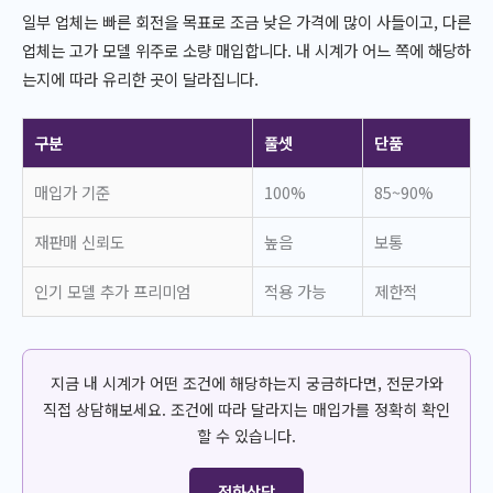
일부 업체는 빠른 회전을 목표로 조금 낮은 가격에 많이 사들이고, 다른
업체는 고가 모델 위주로 소량 매입합니다. 내 시계가 어느 쪽에 해당하
는지에 따라 유리한 곳이 달라집니다.
구분
풀셋
단품
매입가 기준
100%
85~90%
재판매 신뢰도
높음
보통
인기 모델 추가 프리미엄
적용 가능
제한적
지금 내 시계가 어떤 조건에 해당하는지 궁금하다면, 전문가와
직접 상담해보세요. 조건에 따라 달라지는 매입가를 정확히 확인
할 수 있습니다.
전화상담