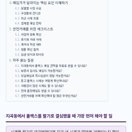
매입가가 달라지는 핵심 요인 이해하기
모델별 시장 수요
구성품과 컨디션
최근 시세 흐름
업체별 매입 전략
안전거래를 위한 체크리스트
사업자 등록 확인
후기와 거래 사례
계약서 작성 여부
정품 확인 절차
입금 방식과 타이밍
자주 묻는 질문
지곡동에서 롤렉스 매입 견적을 무료로 받을 수 있나요?
보증서 없이도 매입이 가능한가요?
당일매입과 즉시입금이 정말 가능한가요?
중고 롤렉스 시세는 어떻게 확인하나요?
사용감이 많은 시계도 팔 수 있나요?
전국 출장매입도 받을 수 있나요?
안전거래를 위해 확인해야 할 점은 무엇인가요?
지곡동에서 롤렉스를 팔기로 결심했을 때 가장 먼저 해야 할 일
시계를 팔기로 마음먹었다면 지금 내 시계가 얼마에 거래되는지 확인