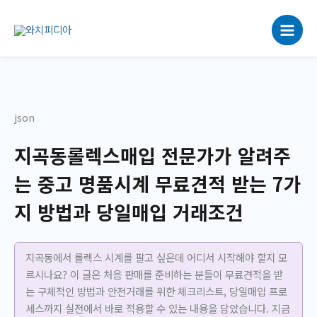
콘
텐
츠
로
건
너
뛰
json
기
지곡동롤렉스매입 전문가가 알려주
는 중고 명품시계 무료견적 받는 7가
지 방법과 당일매입 거래조건
지곡동에서 롤렉스 시계를 팔고 싶은데 어디서 시작해야 할지 모
르시나요? 이 글은 처음 판매를 준비하는 분들이 무료견적을 받
는 구체적인 방법과 안전거래를 위한 체크리스트, 당일매입 프로
세스까지 실전에서 바로 적용할 수 있는 내용을 담았습니다. 지금