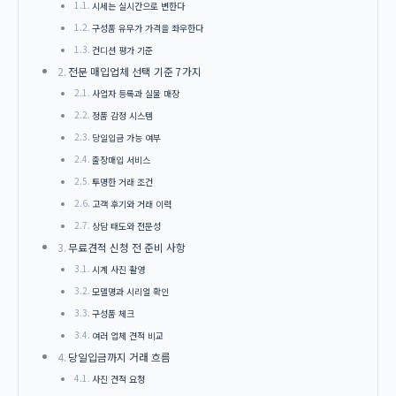
시세는 실시간으로 변한다
구성품 유무가 가격을 좌우한다
컨디션 평가 기준
전문 매입업체 선택 기준 7가지
사업자 등록과 실물 매장
정품 감정 시스템
당일입금 가능 여부
출장매입 서비스
투명한 거래 조건
고객 후기와 거래 이력
상담 태도와 전문성
무료견적 신청 전 준비 사항
시계 사진 촬영
모델명과 시리얼 확인
구성품 체크
여러 업체 견적 비교
당일입금까지 거래 흐름
사진 견적 요청