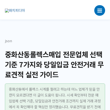
콘
텐
츠
로
건
너
뛰
json
기
중화산동롤렉스매입 전문업체 선택
기준 7가지와 당일입금 안전거래 무
료견적 실전 가이드
중화산동에서 롤렉스 시계를 팔려고 하는데 어느 업체가 믿을 만
한지 모르겠다면 이 글이 도움이 됩니다. 시세 확인부터 전문 매
입업체 선택 기준, 당일입금과 안전거래 조건까지 실제 거래 과정
에서 꼭 확인해야 할 핵심만 정리했습니다. 무료견적을 받기 전에