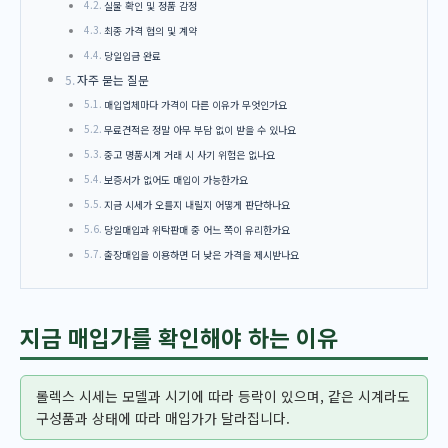
실물 확인 및 정품 감정
최종 가격 협의 및 계약
당일입금 완료
자주 묻는 질문
매입업체마다 가격이 다른 이유가 무엇인가요
무료견적은 정말 아무 부담 없이 받을 수 있나요
중고 명품시계 거래 시 사기 위험은 없나요
보증서가 없어도 매입이 가능한가요
지금 시세가 오를지 내릴지 어떻게 판단하나요
당일매입과 위탁판매 중 어느 쪽이 유리한가요
출장매입을 이용하면 더 낮은 가격을 제시받나요
지금 매입가를 확인해야 하는 이유
롤렉스 시세는 모델과 시기에 따라 등락이 있으며, 같은 시계라도
구성품과 상태에 따라 매입가가 달라집니다.