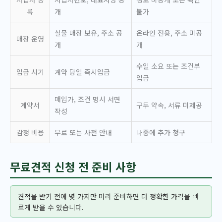
록
개
불가
실물 매장 보유, 주소 공
온라인 전용, 주소 미공
매장 운영
개
개
수일 소요 또는 조건부
입금 시기
계약 당일 즉시입금
입금
매입가, 조건 명시 서면
계약서
구두 약속, 서류 미제공
작성
감정 비용
무료 또는 사전 안내
나중에 추가 청구
무료견적 신청 전 준비 사항
견적을 받기 전에 몇 가지만 미리 준비하면 더 정확한 가격을 빠
르게 받을 수 있습니다.