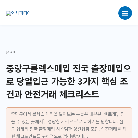
콘
텐
츠
로
건
너
뛰
json
기
중랑구롤렉스매입 전국 출장매입으
로 당일입금 가능한 3가지 핵심 조
건과 안전거래 체크리스트
중랑구에서 롤렉스 매입을 알아보는 분들은 대부분 ‘빠르게’, ‘믿
을 수 있는 곳에서’, ‘정당한 가격으로’ 거래하기를 원합니다. 전
문 업체의 전국 출장매입 시스템과 당일입금 조건, 안전거래를 위
한 체크포인트를 구체적으로 정리했습니다.