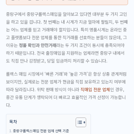
중랑구에서 중랑구롤렉스매입을 알아보고 있다면 대부분 두 가지 고민
을 하고 있을 겁니다. 첫 번째는 내 시계가 지금 얼마에 팔릴지, 두 번째
는 어느 업체를 믿고 거래해야 할지입니다. 특히 명품시계는 온라인 중
고 플랫폼보다 전문 업체를 통한 직거래를 선호하는 분들이 많은데, 그
이유는
정품 확인과 안전거래
라는 두 가지 조건이 동시에 충족되어야
하기 때문입니다. 전국 출장매입을 지원하는 업체라면 중랑구 내에서
도 직접 만나 감정받고, 당일 입금까지 처리할 수 있습니다.
롤렉스 매입 시장에서 ‘빠른 거래’와 ‘높은 가격’은 항상 상충 관계처럼
보이지만, 실제로는 전문 업체가 현금을 직접 보유하고 있는지 여부에
따라 달라집니다. 위탁 판매 방식이 아니라
직매입 전문 업체
인 경우,
중간 유통 단계가 생략되어 더 빠르고 효율적인 가격 산정이 가능합니
다.
목차
중랑구롤렉스매입 전문 업체 선택 기준