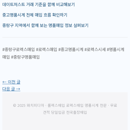
데이트저스트 거래 기준을 함께 비교해보기
중고명품시계 전체 매입 흐름 확인하기
중랑구 지역에서 함께 보는 명품매입 정보 살펴보기
#중랑구로렉스매입 #로렉스매입 #중고명품시계 #로렉스시세 #명품시계
매입 #중랑구명품매입
←
이전 글
다음 글
→
© 2025 와치피디아 · 롤렉스매입 로렉스매입 명품시계 전문 · 무료
견적 당일입금 전국출장매입