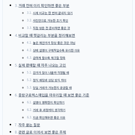
거래 전에 미리 확인하면 좋은 부분
시세 비교는 한 번에 끝내지 않기
사진만으로 가능한 초기 확인
직접 방문 전 준비하면 좋은 것
비교할 때 헷갈리는 부분을 정리해보면
높은 제안가가 항상 좋은 것은 아님
상태 설명이 구체적일수록 유리한 이유
급하게 팔수록 체크할 항목
실제 판매할 때 자주 나오는 고민
감가가 많이 나올까 걱정될 때
정식 매장과 상담 방식 차이
당일 거래가 가능한지 궁금할 때
중랑구로렉스매입을 마무리할 때 보면 좋은 기준
설명이 명확한지 확인하기
거래 후 과정까지 생각하기
지금 확인해두면 좋은 이유
자주 묻는 질문
관련 글로 이어서 보면 좋은 주제