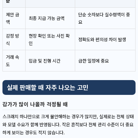
준
제안 금
단순 숫자보다 실수령액이 중
최종 지급 가능 금액
액
요
감정 방
현장 확인 또는 사진 확
정확도와 편의성 차이 발생
식
인
거래 속
입금 및 진행 시간
급한 일정에 중요
도
실제 판매할 때 자주 나오는 고민
감가가 많이 나올까 걱정될 때
스크래치 하나만으로 크게 불안해하는 경우가 많지만, 실제로는 전체 상태
와 모델 수요가 함께 반영됩니다. 작은 흔적보다 전체 관리 수준이 더 중요
하게 보이는 경우도 적지 않습니다.