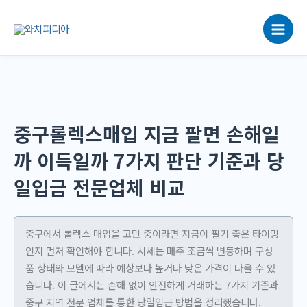
콘
텐
츠
로
건
너
뛰
기
중구롤렉스매입 지금 팔면 손해일
까 이득일까 7가지 판단 기준과 당
일입금 전문업체 비교
중구에서 롤렉스 매입을 고민 중이라면 지금이 팔기 좋은 타이밍
인지 먼저 확인해야 합니다. 시세는 매주 조금씩 변동하며 구성
품 상태와 모델에 따라 예상보다 높거나 낮은 가격이 나올 수 있
습니다. 이 글에서는 손해 없이 안전하게 거래하는 7가지 기준과
중구 지역 전문 업체를 통한 당일입금 방법을 정리했습니다.