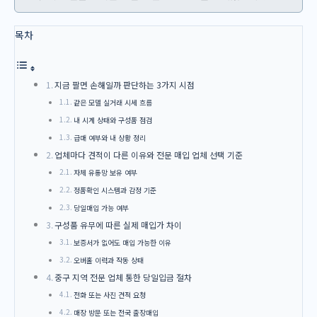
목차
지금 팔면 손해일까 판단하는 3가지 시점
같은 모델 실거래 시세 흐름
내 시계 상태와 구성품 점검
급매 여부와 내 상황 정리
업체마다 견적이 다른 이유와 전문 매입 업체 선택 기준
자체 유통망 보유 여부
정품확인 시스템과 감정 기준
당일매입 가능 여부
구성품 유무에 따른 실제 매입가 차이
보증서가 없어도 매입 가능한 이유
오버홀 이력과 작동 상태
중구 지역 전문 업체 통한 당일입금 절차
전화 또는 사진 견적 요청
매장 방문 또는 전국 출장매입