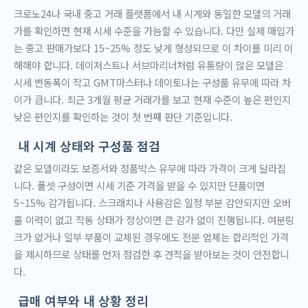
크로노24나 국내 중고 거래 플랫폼에서 내 시계와 동일한 모델의 거래
가를 확인하면 현재 시세 수준을 가늠할 수 있습니다. 다만 실제 매입가
는 중고 판매가보다 15~25% 정도 낮게 형성되므로 이 차이를 미리 이
해해야 합니다. 데이저스트나 서브마리너처럼 유통량이 많은 모델은
시세 변동폭이 작고 GMT마스터나 데이토나는 구성품 유무에 따라 차
이가 큽니다. 최근 3개월 평균 거래가를 보고 현재 수준이 높은 편인지
낮은 편인지를 확인하는 것이 첫 번째 판단 기준입니다.
내 시계 상태와 구성품 점검
같은 모델이라도 보증서와 정품박스 유무에 따라 가격이 크게 달라집
니다. 풀셋 구성이면 시세 기준 가격을 받을 수 있지만 단품이면
5~15% 감가됩니다. 스크래치나 사용감은 일정 부분 감안되지만 오버
홀 이력이 없고 작동 상태가 정상이면 큰 감가 없이 진행됩니다. 여분링
크가 없거나 일부 부품이 교체된 경우에도 전문 업체는 합리적인 가격
을 제시하므로 상태를 먼저 점검한 후 견적을 받아보는 것이 안전합니
다.
급매 여부와 내 상황 정리