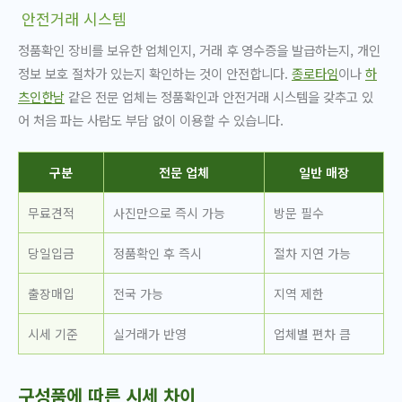
안전거래 시스템
정품확인 장비를 보유한 업체인지, 거래 후 영수증을 발급하는지, 개인
정보 보호 절차가 있는지 확인하는 것이 안전합니다.
종로타임
이나
하
츠인한남
같은 전문 업체는 정품확인과 안전거래 시스템을 갖추고 있
어 처음 파는 사람도 부담 없이 이용할 수 있습니다.
구분
전문 업체
일반 매장
무료견적
사진만으로 즉시 가능
방문 필수
당일입금
정품확인 후 즉시
절차 지연 가능
출장매입
전국 가능
지역 제한
시세 기준
실거래가 반영
업체별 편차 큼
구성품에 따른 시세 차이