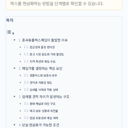
렉스를 현금화하는 방법을 단계별로 확인할 수 있습니다.
목차
중곡동롤렉스매입이 활발한 이유
접근성과 출장 편의성
중고 시장 온도와 거래 활성도
지역 특성과 매입 수요
매입가를 결정하는 핵심 요인
정품박스와 보증서 유무
연식과 사용감 정도
오버홀 이력과 작동 상태
업체별 견적 차이가 발생하는 구조
판매 채널과 마진 구조
재고 보유 상황과 회전율
현금 유동성과 매입 여력
당일 현금화가 가능한 조건