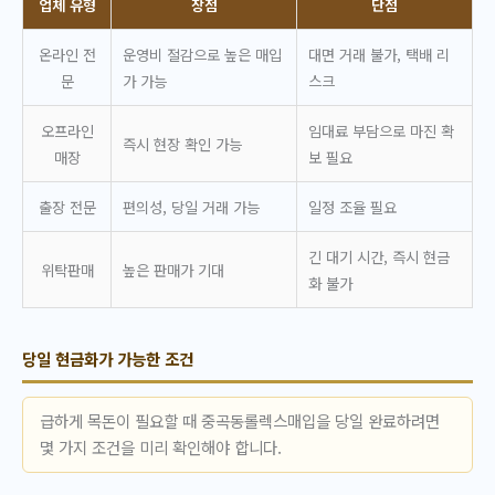
업체 유형
장점
단점
온라인 전
운영비 절감으로 높은 매입
대면 거래 불가, 택배 리
문
가 가능
스크
오프라인
임대료 부담으로 마진 확
즉시 현장 확인 가능
매장
보 필요
출장 전문
편의성, 당일 거래 가능
일정 조율 필요
긴 대기 시간, 즉시 현금
위탁판매
높은 판매가 기대
화 불가
당일 현금화가 가능한 조건
급하게 목돈이 필요할 때 중곡동롤렉스매입을 당일 완료하려면
몇 가지 조건을 미리 확인해야 합니다.