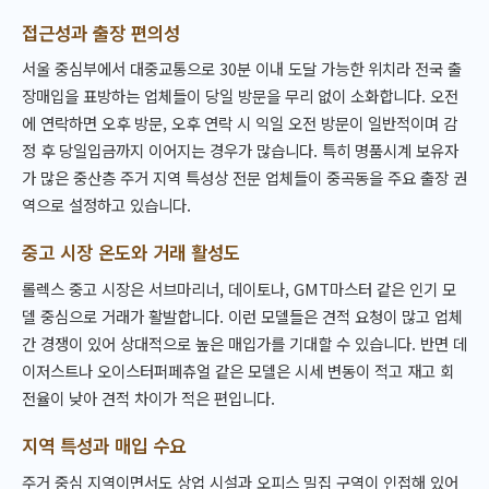
접근성과 출장 편의성
서울 중심부에서 대중교통으로 30분 이내 도달 가능한 위치라 전국 출
장매입을 표방하는 업체들이 당일 방문을 무리 없이 소화합니다. 오전
에 연락하면 오후 방문, 오후 연락 시 익일 오전 방문이 일반적이며 감
정 후 당일입금까지 이어지는 경우가 많습니다. 특히 명품시계 보유자
가 많은 중산층 주거 지역 특성상 전문 업체들이 중곡동을 주요 출장 권
역으로 설정하고 있습니다.
중고 시장 온도와 거래 활성도
롤렉스 중고 시장은 서브마리너, 데이토나, GMT마스터 같은 인기 모
델 중심으로 거래가 활발합니다. 이런 모델들은 견적 요청이 많고 업체
간 경쟁이 있어 상대적으로 높은 매입가를 기대할 수 있습니다. 반면 데
이저스트나 오이스터퍼페츄얼 같은 모델은 시세 변동이 적고 재고 회
전율이 낮아 견적 차이가 적은 편입니다.
지역 특성과 매입 수요
주거 중심 지역이면서도 상업 시설과 오피스 밀집 구역이 인접해 있어