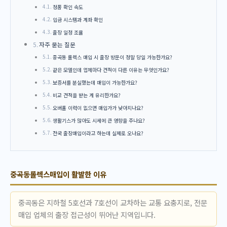
정품 확인 속도
입금 시스템과 계좌 확인
출장 일정 조율
자주 묻는 질문
중곡동 롤렉스 매입 시 출장 방문이 정말 당일 가능한가요?
같은 모델인데 업체마다 견적이 다른 이유는 무엇인가요?
보증서를 분실했는데 매입이 가능한가요?
비교 견적을 받는 게 유리한가요?
오버홀 이력이 없으면 매입가가 낮아지나요?
생활기스가 많아도 시세에 큰 영향을 주나요?
전국 출장매입이라고 하는데 실제로 오나요?
중곡동롤렉스매입이 활발한 이유
중곡동은 지하철 5호선과 7호선이 교차하는 교통 요충지로, 전문
매입 업체의 출장 접근성이 뛰어난 지역입니다.