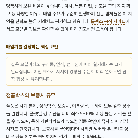
명품시계 보유 비율이 높습니다. 이사, 목돈 마련, 신모델 구입 자금 확
보 등 다양한 이유로 매입 수요가 꾸준히 발생하며 전문 업체들은 이 지
역을 신뢰도 높은 거래처로 평가하고 있습니다.
롤렉스 공식 사이트
에
서도 모델별 정보를 확인할 수 있어 미리 참고하면 도움이 됩니다.
매입가를 결정하는 핵심 요인
같은 모델이라도 구성품, 연식, 컨디션에 따라 실거래가는 크게
달라집니다. 어떤 요소가 시세에 영향을 주는지 미리 알아두면 견
적 협상 시 유리합니다.
정품박스와 보증서 유무
풀셋은 시계 본체, 정품박스, 보증서, 여분링크, 택까지 모두 갖춘 상태
를 말합니다. 풀셋일 경우 단품 대비 최소 5~10% 이상 높은 가격을 받
을 수 있으며, 특히 개런티카드가 있으면 정품 확인이 즉시 되어 감정
시간도 단축됩니다. 보증서를 분실했다면 시리얼 넘버와 무브먼트 상
태로 정품 여부를 판단하지만 감가는 피할 수 없습니다.