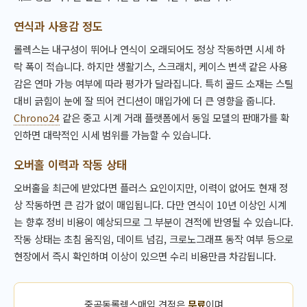
연식과 사용감 정도
롤렉스는 내구성이 뛰어나 연식이 오래되어도 정상 작동하면 시세 하
락 폭이 적습니다. 하지만 생활기스, 스크래치, 케이스 변색 같은 사용
감은 연마 가능 여부에 따라 평가가 달라집니다. 특히 골드 소재는 스틸
대비 긁힘이 눈에 잘 띄어 컨디션이 매입가에 더 큰 영향을 줍니다.
Chrono24
같은 중고 시계 거래 플랫폼에서 동일 모델의 판매가를 확
인하면 대략적인 시세 범위를 가늠할 수 있습니다.
오버홀 이력과 작동 상태
오버홀을 최근에 받았다면 플러스 요인이지만, 이력이 없어도 현재 정
상 작동하면 큰 감가 없이 매입됩니다. 다만 연식이 10년 이상인 시계
는 향후 정비 비용이 예상되므로 그 부분이 견적에 반영될 수 있습니다.
작동 상태는 초침 움직임, 데이트 넘김, 크로노그래프 동작 여부 등으로
현장에서 즉시 확인하며 이상이 있으면 수리 비용만큼 차감됩니다.
중곡동롤렉스매입 견적은
무료
이며