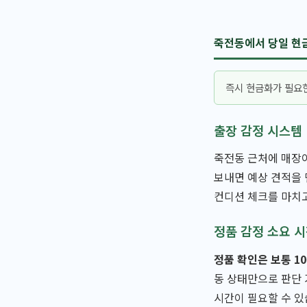
죽전동에서 당일 현
즉시 현금화가 필요한
출장 감정 시스템
죽전동 근처에 매장이
보내면 예상 견적을 
컨디션 체크를 마치고
정품 감정 소요 
정품 확인은 보통 10
동 상태만으로 판단 
시간이 필요할 수 있