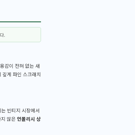
다.
용감이 전혀 없는 새
에 깊게 파인 스크래치
계는 빈티지 시장에서
하지 않은
언폴리시 상