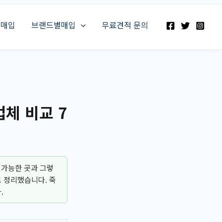
스매입
브랜드별매입
무료견적 문의
체 비교 7
 가능한 곳과 그렇
 정리했습니다. 죽
.