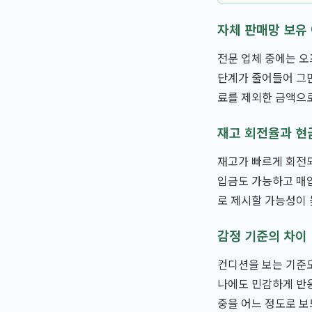
자체 판매망 보유
전문 업체 중에는 오
단계가 줄어들어 그만
료를 제외한 금액으
재고 회전율과 현
재고가 빠르게 회전되
입금도 가능하고 매
로 제시할 가능성이
감정 기준의 차이
컨디션을 보는 기준도
나에도 민감하게 반응
중을 어느 정도로 보