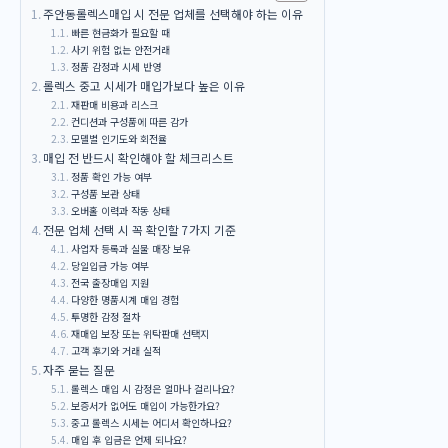
주안동롤렉스매입 시 전문 업체를 선택해야 하는 이유
빠른 현금화가 필요할 때
사기 위험 없는 안전거래
정품 감정과 시세 반영
롤렉스 중고 시세가 매입가보다 높은 이유
재판매 비용과 리스크
컨디션과 구성품에 따른 감가
모델별 인기도와 회전율
매입 전 반드시 확인해야 할 체크리스트
정품 확인 가능 여부
구성품 보관 상태
오버홀 이력과 작동 상태
전문 업체 선택 시 꼭 확인할 7가지 기준
사업자 등록과 실물 매장 보유
당일입금 가능 여부
전국 출장매입 지원
다양한 명품시계 매입 경험
투명한 감정 절차
재매입 보장 또는 위탁판매 선택지
고객 후기와 거래 실적
자주 묻는 질문
롤렉스 매입 시 감정은 얼마나 걸리나요?
보증서가 없어도 매입이 가능한가요?
중고 롤렉스 시세는 어디서 확인하나요?
매입 후 입금은 언제 되나요?