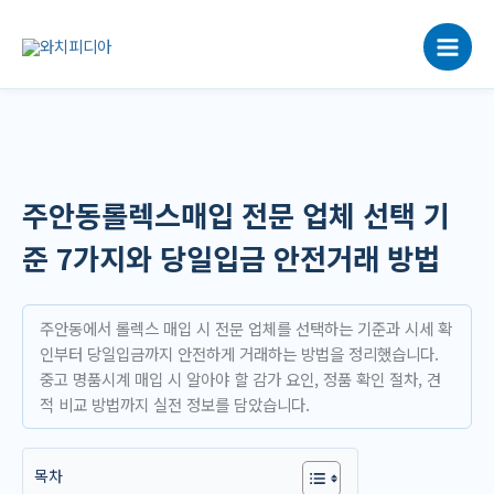
콘
텐
츠
로
건
너
뛰
기
주안동롤렉스매입 전문 업체 선택 기
준 7가지와 당일입금 안전거래 방법
주안동에서 롤렉스 매입 시 전문 업체를 선택하는 기준과 시세 확
인부터 당일입금까지 안전하게 거래하는 방법을 정리했습니다.
중고 명품시계 매입 시 알아야 할 감가 요인, 정품 확인 절차, 견
적 비교 방법까지 실전 정보를 담았습니다.
목차