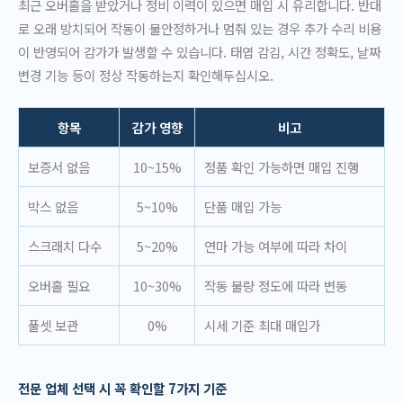
최근 오버홀을 받았거나 정비 이력이 있으면 매입 시 유리합니다. 반대
로 오래 방치되어 작동이 불안정하거나 멈춰 있는 경우 추가 수리 비용
이 반영되어 감가가 발생할 수 있습니다. 태엽 감김, 시간 정확도, 날짜
변경 기능 등이 정상 작동하는지 확인해두십시오.
항목
감가 영향
비고
보증서 없음
10~15%
정품 확인 가능하면 매입 진행
박스 없음
5~10%
단품 매입 가능
스크래치 다수
5~20%
연마 가능 여부에 따라 차이
오버홀 필요
10~30%
작동 불량 정도에 따라 변동
풀셋 보관
0%
시세 기준 최대 매입가
전문 업체 선택 시 꼭 확인할 7가지 기준