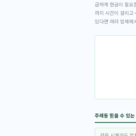
급하게 현금이 필요한
까지 시간이 걸리고 
있다면 여러 업체에서
주례동 믿을 수 있는
같은 시계라도 업