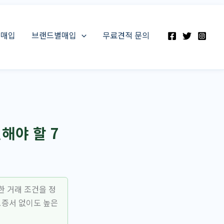
스매입
브랜드별매입
무료견적 문의
해야 할 7
한 거래 조건을 정
보증서 없이도 높은