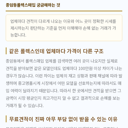
종암동롤렉스매입 궁금해하는 것
업체마다 견적이 다르게 나오는 이유와 어느 곳이 정확한 시세를
제시하는지 판단하는 기준을 먼저 이해해야 손해 없는 거래가 가
능합니다.
같은 롤렉스인데 업체마다 가격이 다른 구조
종암동에서 롤렉스매입 업체를 검색하면 여러 곳이 나오지만 실제로
견적을 받아보면 같은 모델인데도 업체마다 100만원 이상 차이가 나는
경우가 많습니다. 이런 차이는 업체의 재고 상황과 판매 채널에 따라 발
생하며 중고명품시계 시장에서 어떤 모델을 선호하는지에 따라서도 매
입 여력이 달라지기 때문입니다. 따라서 한 곳에서만 견적을 받으면 그
금액이 시장 평균인지 최고가인지 알 수 없고 결과적으로 손해를 보는
거래가 될 수 있습니다.
무료견적이 진짜 아무 부담 없이 받을 수 있는 이유