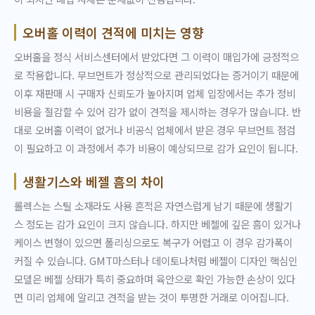
오버홀 이력이 견적에 미치는 영향
오버홀을 정식 서비스센터에서 받았다면 그 이력이 매입가에 긍정적으
로 작용합니다. 무브먼트가 정상적으로 관리되었다는 증거이기 때문에
이후 재판매 시 구매자 신뢰도가 높아지며 업체 입장에서는 추가 정비
비용을 절감할 수 있어 감가 없이 견적을 제시하는 경우가 많습니다. 반
대로 오버홀 이력이 없거나 비공식 업체에서 받은 경우 무브먼트 점검
이 필요하고 이 과정에서 추가 비용이 예상되므로 감가 요인이 됩니다.
생활기스와 베젤 흠의 차이
롤렉스는 스틸 소재라도 사용 흔적은 자연스럽게 남기 때문에 생활기
스 정도는 감가 요인이 크지 않습니다. 하지만 베젤에 깊은 흠이 있거나
케이스 변형이 있으면 폴리싱으로도 복구가 어렵고 이 경우 감가폭이
커질 수 있습니다. GMT마스터나 데이토나처럼 베젤이 디자인 핵심인
모델은 베젤 상태가 특히 중요하며 육안으로 확인 가능한 손상이 있다
면 미리 업체에 알리고 견적을 받는 것이 투명한 거래로 이어집니다.