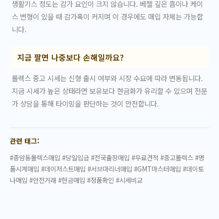
생활기스 정도는 감가 요인이 크지 않습니다. 베젤 깊은 흠이나 케이
스 변형이 있을 때 감가폭이 커지며 이 경우에도 매입 자체는 가능합
니다.
지금 팔면 나중보다 손해일까요?
롤렉스 중고 시세는 신형 출시 여부와 시장 수요에 따라 변동됩니다.
지금 시세가 높은 상태라면 보유보다 현금화가 유리할 수 있으며 전문
가 상담을 통해 타이밍을 판단하는 것이 안전합니다.
관련 태그:
#종암동롤렉스매입 #당일입금 #전국출장매입 #무료견적 #중고롤렉스 #명
품시계매입 #데이저스트매입 #서브마리너매입 #GMT마스터매입 #데이토
나매입 #안전거래 #현금매입 #정품확인 #시세비교