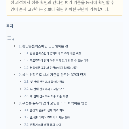
정 과정에서 정품 확인과 컨디션 평가 기준을 동시에 확인할 수
있어 혼자 고민하는 것보다 훨씬 명확한 판단이 가능합니다.
목차
종암동롤렉스매입 궁금해하는 것
같은 롤렉스인데 업체마다 가격이 다른 구조
무료견적이 진짜 아무 부담 없이 받을 수 있는 이유
당일입금 조건과 현금화까지 걸리는 시간
복수 견적으로 시세 기준을 만드는 3가지 단계
첫 번째 견적에서 확인할 항목
두 번째 견적에서 비교할 요소
세 번째 견적으로 최종 기준 확정
구성품 유무와 감가 요인을 미리 파악하는 방법
풀셋과 단품의 실제 가격 차이
오버홀 이력이 견적에 미치는 영향
생활기스와 베젤 흠의 차이