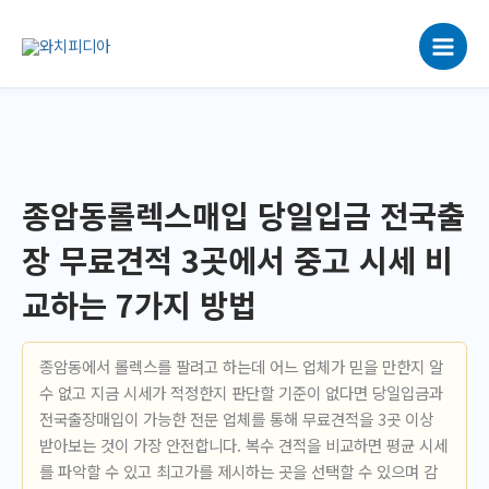
콘
텐
츠
로
건
너
뛰
기
종암동롤렉스매입 당일입금 전국출
장 무료견적 3곳에서 중고 시세 비
교하는 7가지 방법
종암동에서 롤렉스를 팔려고 하는데 어느 업체가 믿을 만한지 알
수 없고 지금 시세가 적정한지 판단할 기준이 없다면 당일입금과
전국출장매입이 가능한 전문 업체를 통해 무료견적을 3곳 이상
받아보는 것이 가장 안전합니다. 복수 견적을 비교하면 평균 시세
를 파악할 수 있고 최고가를 제시하는 곳을 선택할 수 있으며 감