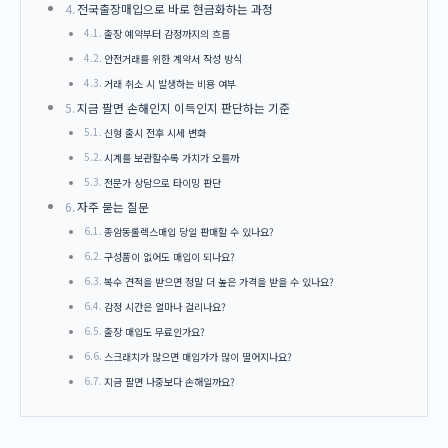
전국출장매입으로 바로 현금화하는 과정
출장 예약부터 감정까지의 흐름
안전거래를 위한 계약서 작성 방식
거래 취소 시 발생하는 비용 여부
지금 팔면 손해인지 이득인지 판단하는 기준
신형 출시 전후 시세 변화
시계를 보관할수록 가치가 오를까
전문가 상담으로 타이밍 판단
자주 묻는 질문
종암동롤렉스매입 당일 판매할 수 있나요?
구성품이 없어도 매입이 되나요?
복수 견적을 받으면 정말 더 높은 가격을 받을 수 있나요?
감정 시간은 얼마나 걸리나요?
출장 매입도 무료인가요?
스크래치가 많으면 매입가가 많이 떨어지나요?
지금 팔면 나중보다 손해일까요?