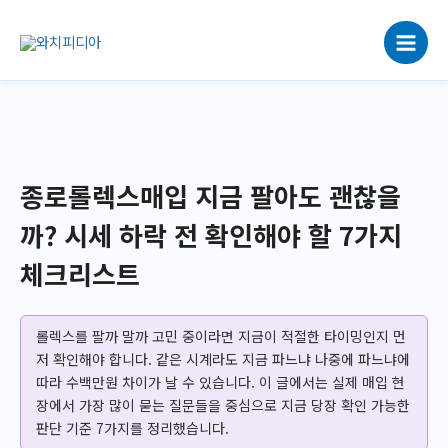
콘
텐
츠
로
건
너
뛰
기
종로롤렉스매입 지금 팔아도 괜찮을
까? 시세 하락 전 확인해야 할 7가지
체크리스트
롤렉스를 팔까 말까 고민 중이라면 지금이 적절한 타이밍인지 먼
저 확인해야 합니다. 같은 시계라도 지금 파느냐 나중에 파느냐에
따라 수백만원 차이가 날 수 있습니다. 이 글에서는 실제 매입 현
장에서 가장 많이 묻는 질문들을 중심으로 지금 당장 확인 가능한
판단 기준 7가지를 정리했습니다.