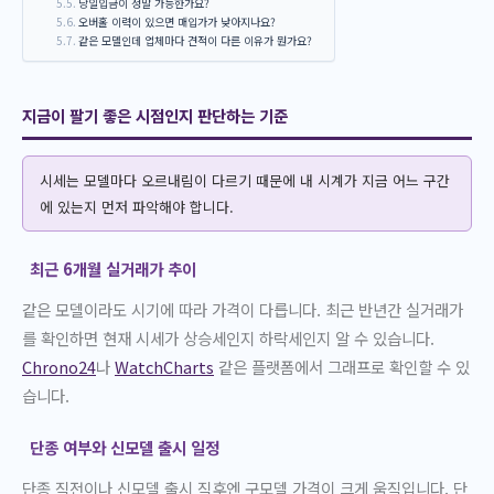
당일입금이 정말 가능한가요?
오버홀 이력이 있으면 매입가가 낮아지나요?
같은 모델인데 업체마다 견적이 다른 이유가 뭔가요?
지금이 팔기 좋은 시점인지 판단하는 기준
시세는 모델마다 오르내림이 다르기 때문에 내 시계가 지금 어느 구간
에 있는지 먼저 파악해야 합니다.
최근 6개월 실거래가 추이
같은 모델이라도 시기에 따라 가격이 다릅니다. 최근 반년간 실거래가
를 확인하면 현재 시세가 상승세인지 하락세인지 알 수 있습니다.
Chrono24
나
WatchCharts
같은 플랫폼에서 그래프로 확인할 수 있
습니다.
단종 여부와 신모델 출시 일정
단종 직전이나 신모델 출시 직후엔 구모델 가격이 크게 움직입니다. 단