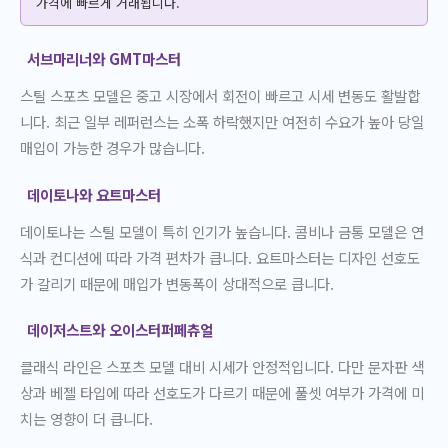
가격에 빠르게 거래됩니다.
서브마리너와 GMT마스터
스틸 스포츠 모델은 중고 시장에서 회전이 빠르고 시세 변동도 활발합
니다. 최근 일부 레퍼런스는 소폭 하락했지만 여전히 수요가 높아 당일
매입이 가능한 경우가 많습니다.
데이토나와 요트마스터
데이토나는 스틸 모델이 특히 인기가 높습니다. 콤비나 금통 모델은 연
식과 컨디션에 따라 가격 편차가 큽니다. 요트마스터는 디자인 선호도
가 갈리기 때문에 매입가 변동폭이 상대적으로 큽니다.
데이저스트와 오이스터퍼페츄얼
클래식 라인은 스포츠 모델 대비 시세가 안정적입니다. 다만 문자판 색
상과 베젤 타입에 따라 선호도가 다르기 때문에 풀셋 여부가 가격에 미
치는 영향이 더 큽니다.