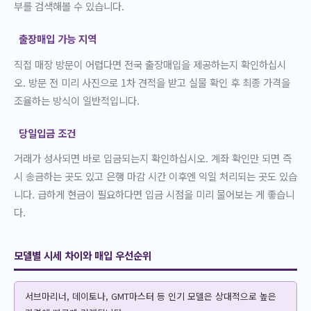
부를 검색해볼 수 있습니다.
출장매입 가능 지역
직접 매장 방문이 어렵다면 전국 출장매입을 제공하는지 확인하십시
오. 방문 전 미리 사진으로 1차 견적을 받고 실물 확인 후 최종 가격을
조율하는 방식이 일반적입니다.
당일입금 조건
거래가 성사되면 바로 입금되는지 확인하십시오. 계좌 확인만 되면 즉
시 송금하는 곳도 있고 은행 마감 시간 이후엔 익일 처리되는 곳도 있습
니다. 급하게 현금이 필요하다면 입금 시점을 미리 물어보는 게 좋습니
다.
모델별 시세 차이와 매입 우선순위
서브마리너, 데이토나, GMT마스터 등 인기 모델은 상대적으로 높은