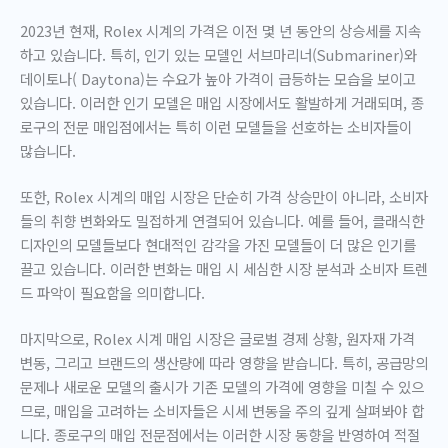
2023년 현재, Rolex 시계의 가격은 이전 몇 년 동안의 상승세를 지속
하고 있습니다. 특히, 인기 있는 모델인 서브마리너(Submariner)와
데이토나( Daytona)는 수요가 높아 가격이 급등하는 모습을 보이고
있습니다. 이러한 인기 모델은 매입 시장에서도 활발하게 거래되며, 종
로구의 전문 매입점에서는 특히 이런 모델들을 선호하는 소비자들이
많습니다.
또한, Rolex 시계의 매입 시장은 단순히 가격 상승만이 아니라, 소비자
들의 취향 변화와도 밀접하게 연결되어 있습니다. 예를 들어, 클래식한
디자인의 모델들보다 현대적인 감각을 가진 모델들이 더 많은 인기를
끌고 있습니다. 이러한 변화는 매입 시 세심한 시장 분석과 소비자 트렌
드 파악이 필요함을 의미합니다.
마지막으로, Rolex 시계 매입 시장은 글로벌 경제 상황, 원자재 가격
변동, 그리고 브랜드의 생산량에 따라 영향을 받습니다. 특히, 공급망의
문제나 새로운 모델의 출시가 기존 모델의 가격에 영향을 미칠 수 있으
므로, 매입을 고려하는 소비자들은 시세 변동을 주의 깊게 살펴봐야 합
니다. 종로구의 매입 전문점에서는 이러한 시장 동향을 반영하여 적절