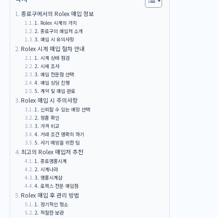
종로구에서의 Rolex 매입 정보
1. Rolex 시계의 가치
2. 종로구의 매입처 소개
3. 매입 시 유의사항
Rolex 시계 매입 절차 안내
1. 시계 상태 점검
2. 시세 조사
3. 매입 전문점 선택
4. 매입 상담 진행
5. 계약 및 매입 완료
Rolex 매입 시 주의사항
1. 신뢰할 수 있는 매장 선택
2. 정품 확인
3. 가격 비교
4. 거래 조건 명확히 하기
5. 사기 예방을 위한 팁
최고의 Rolex 매입처 추천
1. 종로명품시계
2. 시계나라
3. 명품시계샵
4. 로렉스 전문 매입점
Rolex 매입 후 관리 방법
1. 정기적인 청소
2. 적절한 보관