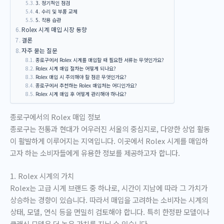
3. 정기적인 점검
4. 수리 및 부품 교체
5. 착용 습관
Rolex 시계 매입 시장 동향
결론
자주 묻는 질문
종로구에서 Rolex 시계를 매입할 때 필요한 서류는 무엇인가요?
Rolex 시계 매입 절차는 어떻게 되나요?
Rolex 매입 시 주의해야 할 점은 무엇인가요?
종로구에서 추천하는 Rolex 매입처는 어디인가요?
Rolex 시계 매입 후 어떻게 관리해야 하나요?
종로구에서의 Rolex 매입 정보
종로구는 전통과 현대가 어우러진 서울의 중심지로, 다양한 상업 활동
이 활발하게 이루어지는 지역입니다. 이곳에서 Rolex 시계를 매입하
고자 하는 소비자들에게 유용한 정보를 제공하고자 합니다.
1. Rolex 시계의 가치
Rolex는 고급 시계 브랜드 중 하나로, 시간이 지남에 따라 그 가치가
상승하는 경향이 있습니다. 따라서 매입을 고려하는 소비자는 시계의
상태, 모델, 연식 등을 면밀히 검토해야 합니다. 특히 한정판 모델이나
클래식 모델은 더 높은 가치를 지닐 수 있습니다.