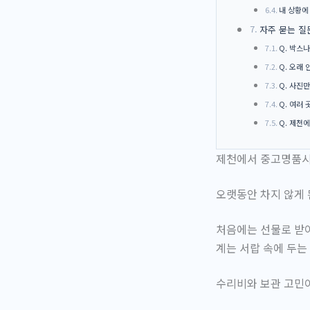
내 상황에
자주 묻는 질
Q. 박스
Q. 오래
Q. 사진
Q. 여러
Q. 제천
제천에서 중고명품시
오랫동안 차지 않게 
처음에는 선물로 받아
계는 서랍 속에 두는
수리비와 보관 고민이