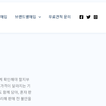
스매입
브랜드별매입
무료견적 문의
게 확인해야 할지부
 가격이 달라지는 기
 함께 담아, 혼자 판
리해 판매 전 불안을