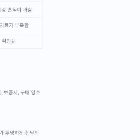
리싱 흔적이 과함
 자료가 부족함
이 확인됨
 보증서, 구매 영수
보가 투명하게 전달되