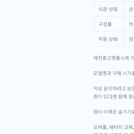
외관 상태
큰
구성품
박
작동 상태
정
제천중고명품시계 거
모델명과 구매 시기
막상 문의하려고 보면
증이 있다면 함께 정
정비 이력은 숨기기보
오버홀, 배터리 교체