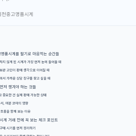
고명품시계를 팔기로 마음먹는 순간들
차지 않게 된 시계가 가장 먼저 눈에 들어올 때
보관 고민이 판매 생각으로 이어질 때
에서 가까운 상담 창구를 찾고 싶을 때
 먼저 챙겨야 하는 것들
 중요한 건 실제 판매 가능한 상태
증서, 여분 코마의 영향
 흐름을 함께 보는 이유
계 거래 전에 꼭 보는 체크 포인트
구매 시기를 먼저 정리하기
은 숨기기보다 함께 말하는 편이 낫다