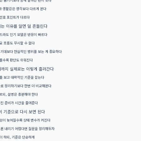
 생활감은 생각보다 다르게 본다
선호 포인트가 다르다
는 이유를 알면 덜 흔들린다
드라도 인기 모델은 반응이 빠르다
요 흐름도 무시할 수 없다
 기대보다 현실적인 범위를 보는 게 중요하다
를수록 판단도 쉬워진다
래까지 실제로는 이렇게 흘러간다
를 보고 대략적인 기준을 잡는다
바로 정리하기보다 한번 더 비교해본다
르되, 설명은 충분해야 한다
사진 준비가 시간을 줄여준다
이 기준으로 다시 보면 된다
밍이 늦어질수록 상태 변수가 커진다
결론 내리기 어렵다면 질문을 정리해두자
이 하되, 기준은 단순하게