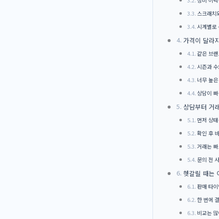
스크래치와
시계별로 
가격이 달라지
같은 브랜
시즌과 수
너무 높은
상담이 빠
상담부터 거
먼저 상태
확인 후 
거래는 빠
문의 전 
헷갈릴 때는 
판매 타이
한 번에 
비교는 많