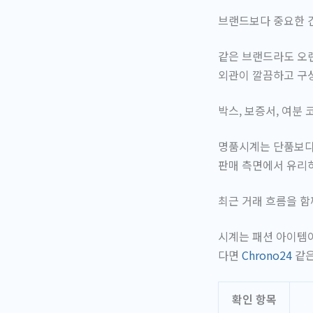
브랜드보다 중요한 건
같은 브랜드라도 오랜
외관이 깔끔하고 구성
박스, 보증서, 여분 
명품시계는 단품보다 
판매 측면에서 유리
최근 거래 흐름을 함
시계는 패션 아이템이
다면
Chrono24
같은
확인 항목