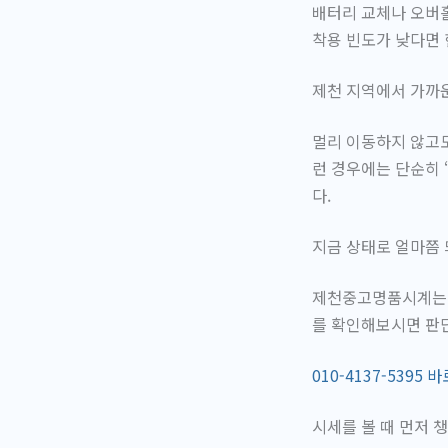
배터리 교체나 오버홀
착용 빈도가 낮다면 
제천 지역에서 가까운
멀리 이동하지 않고도
런 경우에는 단순히 
다.
지금 상태로 얼마쯤
제천중고명품시계는 모
를 확인해보시면 판
010-4137-5395
시세를 볼 때 먼저 