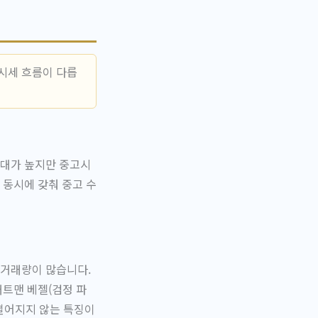
 시세 흐름이 다릅
격대가 높지만 중고시
 동시에 갖춰 중고 수
 거래량이 많습니다.
배트맨 베젤(검정 파
 떨어지지 않는 특징이