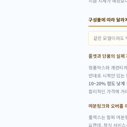
지금 시세가 예상보다
구성품에 따라 달라
같은 모델이라도 박
풀셋과 단품의 실제 
정품박스와 개런티카
반대로 시계만 있는
10~20% 정도 낮게
합리적인 가격에 거
여분링크와 오버홀 
롤렉스는 팔찌 여분링
요한데, 정식 서비스