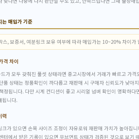
 낮다면 나중에 다시 판단할 수도 있고, 만족스럽다면 그때 출장매
지는 매입가 기준
스, 보증서, 여분링크 보유 여부에 따라 매입가는 10~20% 차이가 
가격 차이
드가 모두 갖춰진 풀셋 상태라면 중고시장에서 거래가 빠르고 가격도
 단품 상태는 정품확인이 까다롭고 재판매 시 구매자 신뢰도가 낮아
책정됩니다. 다만 시계 컨디션이 좋고 시리얼 넘버 확인이 명확하다
래됩니다.
이력
크가 있으면 손목 사이즈 조정이 자유로워 재판매 가치가 높아집니다
센터에서 받은 기록이 있으면 무브먼트 상태가 검증된 것으로 보기 