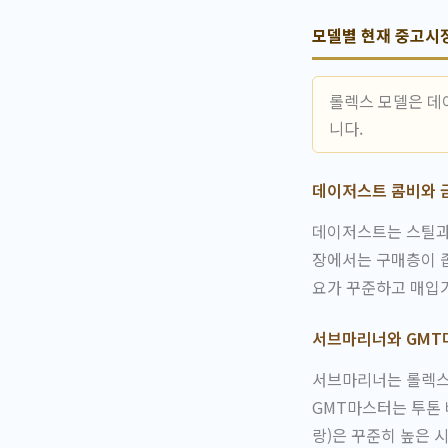
모델별 현재 중고시
롤렉스 모델은 데
니다.
데이저스트 콤비와 
데이저스트는 스틸과
장에서는 구매층이 좁
요가 꾸준하고 매입
서브마리너와 GMT
서브마리너는 롤렉스
GMT마스터는 투톤 
랑)은 꾸준히 높은 