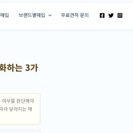
스매입
브랜드별매입
무료견적 문의
화하는 3가
능 여부를 판단해야
따라 달라지는 매