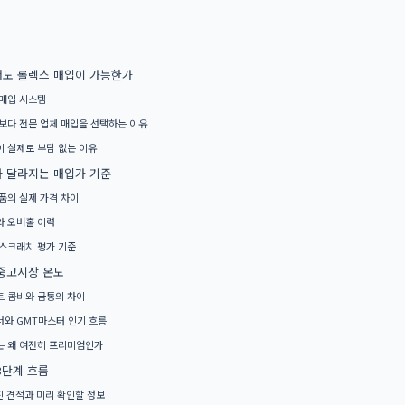
도 롤렉스 매입이 가능한가
매입 시스템
보다 전문 업체 매입을 선택하는 이유
 실제로 부담 없는 이유
 달라지는 매입가 기준
품의 실제 가격 차이
 오버홀 이력
스크래치 평가 기준
중고시장 온도
 콤비와 금통의 차이
와 GMT마스터 인기 흐름
 왜 여전히 프리미엄인가
3단계 흐름
진 견적과 미리 확인할 정보