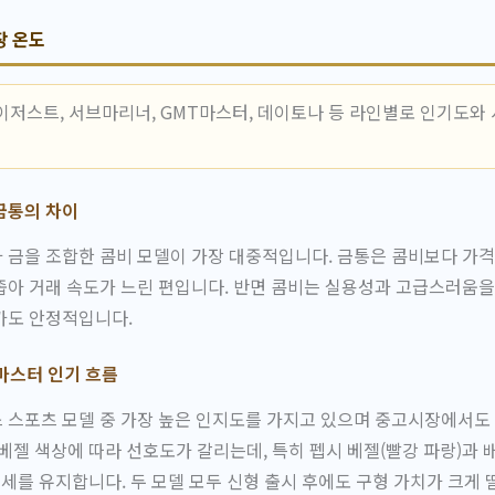
장 온도
이저스트, 서브마리너, GMT마스터, 데이토나 등 라인별로 인기도와
금통의 차이
 금을 조합한 콤비 모델이 가장 대중적입니다. 금통은 콤비보다 가
아 거래 속도가 느린 편입니다. 반면 콤비는 실용성과 고급스러움을
가도 안정적입니다.
마스터 인기 흐름
 스포츠 모델 중 가장 높은 인지도를 가지고 있으며 중고시장에서도
베젤 색상에 따라 선호도가 갈리는데, 특히 펩시 베젤(빨강 파랑)과 
시세를 유지합니다. 두 모델 모두 신형 출시 후에도 구형 가치가 크게