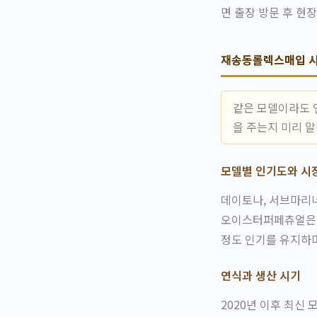
면 출장 방문 후 현
재송동롤렉스매입 시
같은 모델이라도 
을 주는지 미리 
모델별 인기도와 시
데이토나, 서브마리너
오이스터퍼페츄얼은 
정도 인기를 유지하며
연식과 생산 시기
2020년 이후 최신