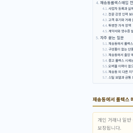
재송동롤렉스매입 전문
사업자 등록과 실제
전문 감정 인력 보
고객 후기와 거래 
투명한 가격 정책
계약서와 영수증 
자주 묻는 질문
재송동에서 롤렉스 
구성품이 없는 단품
재송동에서 출장 
중고 롤렉스 시세
오버홀 이력이 없
재송동 외 다른 
스틸 모델과 금통 
재송동에서 롤렉스 매
개인 거래나 일반
보장됩니다.