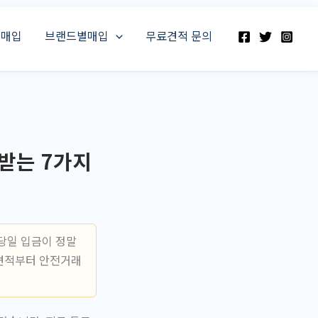
스매입
브랜드별매입
무료견적 문의
받는 7가지
당일 입금이 정말
료견적부터 안전거래