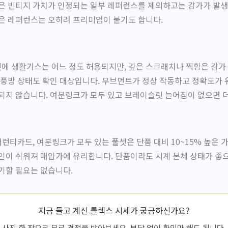
은 빈티지 가치가 인정되는 일부 레퍼런스를 제외하고는 감가가 발생
은 레퍼런스는 오히려 프리미엄이 붙기도 합니다.
에 생활기스는 어느 정도 허용되지만, 깊은 스크래치나 찍힘은 감가
 풍방 상태도 확인 대상입니다. 무브먼트가 정상 작동하고 정확도가
되지 않습니다. 여분링크가 모두 있고 브레이슬릿 늘어짐이 없으면 더
 개런티카드, 여분링크가 모두 있는 풀셋은 단품 대비 10~15% 높은 
인이 쉬워져 매입가에 유리합니다. 단품이라도 시계 본체 상태가 좋
기할 필요는 없습니다.
지금 들고 계신 롤렉스 시세가 궁금하신가요?
사진 한 장으로 무료 견적을 받아보세요. 부담 없이 확인만 해도 됩니다.