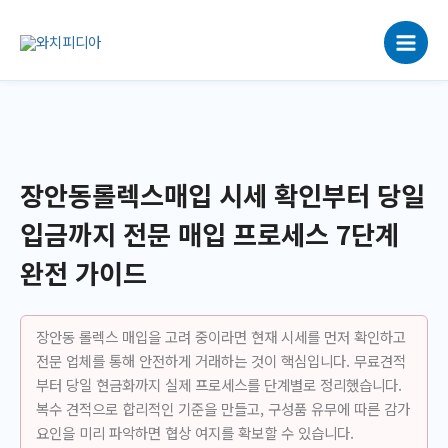
콘
텐
츠
로
건
너
뛰
기
장안동롤렉스매입 시세 확인부터 당일
입금까지 전문 매입 프로세스 7단계
완전 가이드
장안동 롤렉스 매입을 고려 중이라면 현재 시세를 먼저 확인하고
전문 업체를 통해 안전하게 거래하는 것이 핵심입니다. 무료견적
부터 당일 현금화까지 실제 프로세스를 단계별로 정리했습니다.
복수 견적으로 합리적인 기준을 만들고, 구성품 유무에 따른 감가
요인을 미리 파악하면 협상 여지를 확보할 수 있습니다.