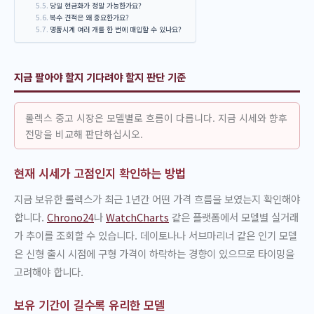
당일 현금화가 정말 가능한가요?
복수 견적은 왜 중요한가요?
명품시계 여러 개를 한 번에 매입할 수 있나요?
지금 팔아야 할지 기다려야 할지 판단 기준
롤렉스 중고 시장은 모델별로 흐름이 다릅니다. 지금 시세와 향후
전망을 비교해 판단하십시오.
현재 시세가 고점인지 확인하는 방법
지금 보유한 롤렉스가 최근 1년간 어떤 가격 흐름을 보였는지 확인해야
합니다.
Chrono24
나
WatchCharts
같은 플랫폼에서 모델별 실거래
가 추이를 조회할 수 있습니다. 데이토나나 서브마리너 같은 인기 모델
은 신형 출시 시점에 구형 가격이 하락하는 경향이 있으므로 타이밍을
고려해야 합니다.
보유 기간이 길수록 유리한 모델