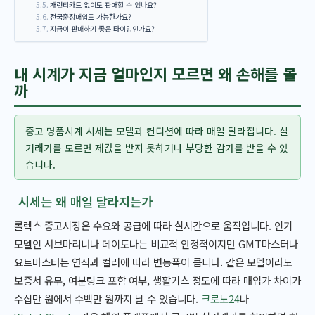
개런티카드 없이도 판매할 수 있나요?
전국출장매입도 가능한가요?
지금이 판매하기 좋은 타이밍인가요?
내 시계가 지금 얼마인지 모르면 왜 손해를 볼
까
중고 명품시계 시세는 모델과 컨디션에 따라 매일 달라집니다. 실
거래가를 모르면 제값을 받지 못하거나 부당한 감가를 받을 수 있
습니다.
시세는 왜 매일 달라지는가
롤렉스 중고시장은 수요와 공급에 따라 실시간으로 움직입니다. 인기
모델인 서브마리너나 데이토나는 비교적 안정적이지만 GMT마스터나
요트마스터는 연식과 컬러에 따라 변동폭이 큽니다. 같은 모델이라도
보증서 유무, 여분링크 포함 여부, 생활기스 정도에 따라 매입가 차이가
수십만 원에서 수백만 원까지 날 수 있습니다.
크로노24
나