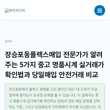
콘
텐
츠
로
건
너
뛰
json
기
장승포동롤렉스매입 전문가가 알려
주는 5가지 중고 명품시계 실거래가
확인법과 당일매입 안전거래 비교
장승포동에서 롤렉스 판매를 고민 중이신가요? 내 시계가 지금
얼마에 팔리는지 모르면 손해를 볼 수 있습니다. 이 글에서는 중
고 명품시계 실거래가를 확인하는 방법과 전문 매입 업체를 선택
하는 기준, 그리고 당일매입과 위탁판매의 차이를 비교합니다. 사