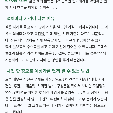
WatchCharts
같은 해외 플랫폼에서 글로벌 실거래가를 확인하면 현
재 시세 흐름을 파악할 수 있습니다.
업체마다 가격이 다른 이유
같은 시계를 들고 여러 곳에 견적을 받으면 가격이 제각각입니다. 그 이
유는 업체마다 재고 회전율, 판매 채널, 감정 기준이 다르기 때문입니
다. 전문 매입 업체는 자체 유통망이 있어 빠르게 현금화할 수 있지만
중개 플랫폼은 수수료를 떼고 판매 기간이 길어질 수 있습니다.
로렉스
풀셋과 단품의 가격 차이
는 보통 10~20% 정도인데, 이는 정품박스와
개런티카드가 재판매 가치에 큰 영향을 주기 때문입니다.
사진 한 장으로 예상가를 먼저 알 수 있는 방법
요즘 대부분의 전문 업체는 사진만으로 1차 견적을 제공합니다. 시계
전면, 후면, 브레슬릿, 시리얼 넘버, 구성품을 찍어서 보내면 모델명과
연식, 컨디션을 확인한 후 예상 매입가를 알려줍니다. 이 과정에서 비용
은 일절 발생하지 않으며 견적 후 판매하지 않아도 아무 문제가 없습니
다. 무료견적은 말 그대로 지금 내 시계가 얼마인지 확인하는 용도로만
써도 됩니다.